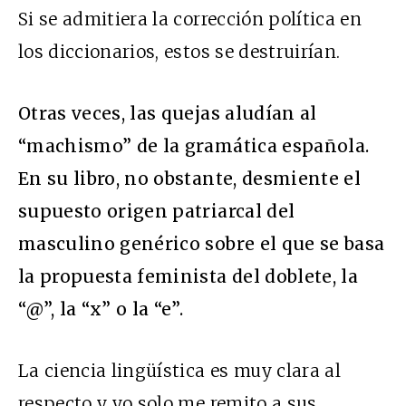
Si se admitiera la corrección política en
los diccionarios, estos se destruirían.
Otras veces, las quejas aludían al
“machismo” de la gramática española.
En su libro, no obstante, desmiente el
supuesto origen patriarcal del
masculino genérico sobre el que se basa
la propuesta feminista del doblete, la
“@”, la “x” o la “e”.
La ciencia lingüística es muy clara al
respecto y yo solo me remito a sus