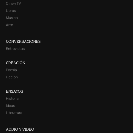
Cine y TV
Libros
Música
Arte
CONVERSACIONES
Entrevistas
CREACIÓN
Poesía
Ficción
ENSAYOS
Historia
Ideas
Literatura
AUDIO Y VIDEO