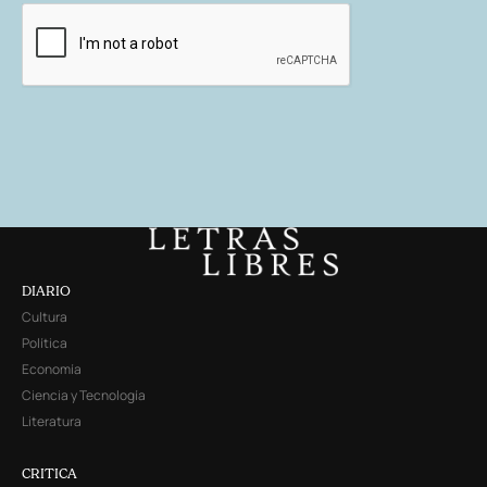
DIARIO
Cultura
Política
Economía
Ciencia y Tecnología
Literatura
CRITICA