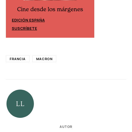
Cine desde los márgenes
Cine desd
EDICIÓN ESPAÑA
EDICIÓN MÉXIC
SUSCRÍBETE
SUSCRÍBETE
FRANCIA
MACRON
AUTOR