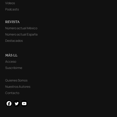
Videos
Podcasts
REVISTA
Número actual México
Número actual España
Destacados
MÁS LL
Acceso
Suscribirme
Quienes Somos
Nuestros Autores
Contacto