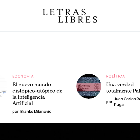
ECONOMÍA
POLÍTICA
El nuevo mundo
Una verdad
distópico-utópico de
totalmente Pa
la Inteligencia
Juan Carlos 
por
Artificial
Puga
por
Branko Milanovic