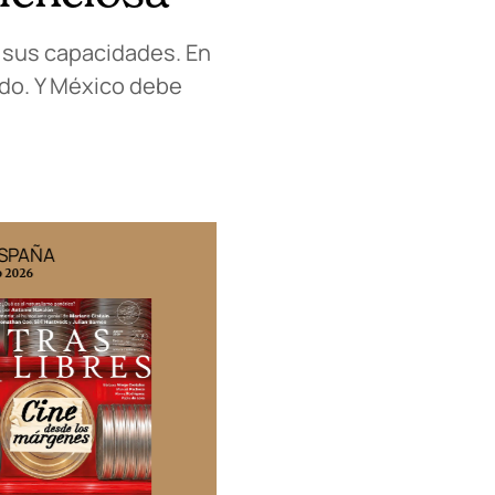
r sus capacidades. En
ido. Y México debe
ESPAÑA
EDICIÓN MÉXICO
o 2026
N° 332 / Agosto 2026