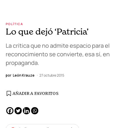
POLÍTICA
Lo que dejó ‘Patricia’
La crítica que no admite espacio para el
reconocimiento se convierte, esa sí, en
propaganda.
por
León Krauze
27 octubre 2015
AÑADIR A FAVORITOS