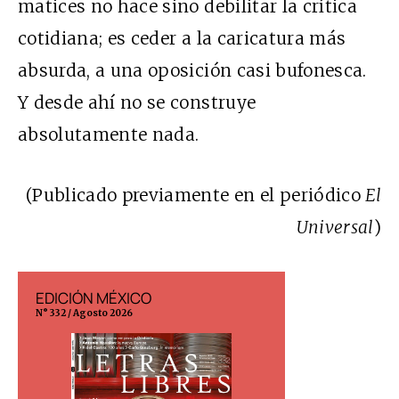
matices no hace sino debilitar la crítica
cotidiana; es ceder a la caricatura más
absurda, a una oposición casi bufonesca.
Y desde ahí no se construye
absolutamente nada.
(Publicado previamente en el periódico
El
Universal
)
EDICIÓN MÉXICO
EDICIÓN ESP
N° 332 / Agosto 2026
N° 299 / Agosto 202