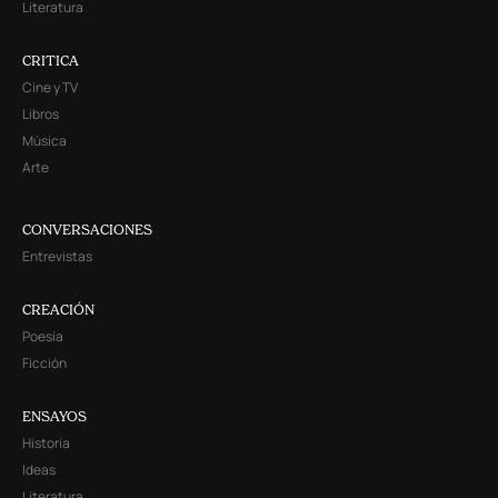
Literatura
CRITICA
Cine y TV
Libros
Música
Arte
CONVERSACIONES
Entrevistas
CREACIÓN
Poesía
Ficción
ENSAYOS
Historia
Ideas
Literatura