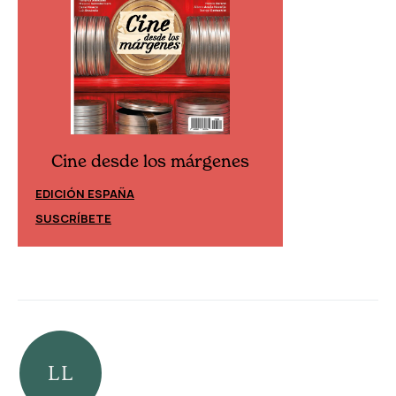
Cine desde los márgenes
Cine desd
EDICIÓN ESPAÑA
EDICIÓN MÉXIC
SUSCRÍBETE
SUSCRÍBETE