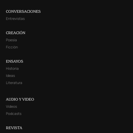
CONVERSACIONES
Entrevistas
CREACIÓN
Poesía
Ficción
ENSAYOS
Historia
Ideas
Literatura
AUDIO Y VIDEO
Videos
Podcasts
REVISTA