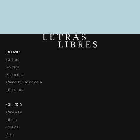
DIARIO
Cultura
Política
Economía
Ciencia y Tecnología
Literatura
CRITICA
Cine y TV
Libros
Música
Arte