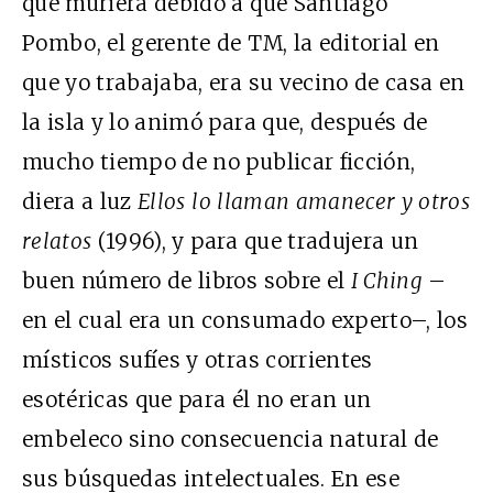
que muriera debido a que Santiago
Pombo, el gerente de TM, la editorial en
que yo trabajaba, era su vecino de casa en
la isla y lo animó para que, después de
mucho tiempo de no publicar ficción,
diera a luz
Ellos lo llaman amanecer y otros
relatos
(1996), y para que tradujera un
buen número de libros sobre el
I Ching
–
en el cual era un consumado experto–, los
místicos sufíes y otras corrientes
esotéricas que para él no eran un
embeleco sino consecuencia natural de
sus búsquedas intelectuales. En ese