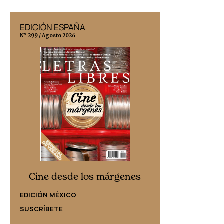
EDICIÓN ESPAÑA
EDICIÓN MÉX
N° 299 / Agosto 2026
N° 332 / Agosto 202
Cine desd
Cine desde los márgenes
EDICIÓN ESPAÑ
EDICIÓN MÉXICO
SUSCRÍBETE
SUSCRÍBETE