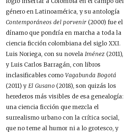
logró insertar a Colombia en el campo del
género en Latinoamérica, y su antología
Contemporáneos del porvenir
(2000) fue el
dínamo que pondría en marcha a toda la
ciencia ficción colombiana del siglo XXI.
Luis Noriega, con su novela
Iménez
(2011),
y Luis Carlos Barragán, con libros
inclasificables como
Vagabunda Bogotá
(2011) y
El Gusano
(2018), son quizás los
herederos más visibles de esa genealogía:
una ciencia ficción que mezcla el
surrealismo urbano con la crítica social,
que no teme al humor ni a lo grotesco, y