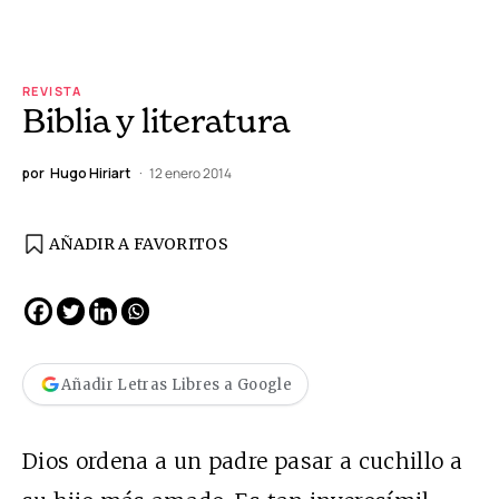
REVISTA
Biblia y literatura
por
Hugo Hiriart
12 enero 2014
AÑADIR A FAVORITOS
Añadir Letras Libres a Google
Dios ordena a un padre pasar a cuchillo a