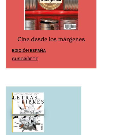
Cine desde los márgenes
Cine desd
EDICIÓN ESPAÑA
EDICIÓN MÉXIC
SUSCRÍBETE
SUSCRÍBETE