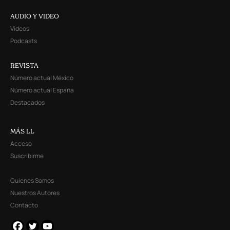
AUDIO Y VIDEO
Videos
Podcasts
REVISTA
Número actual México
Número actual España
Destacados
MÁS LL
Acceso
Suscribirme
Quienes Somos
Nuestros Autores
Contacto