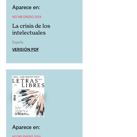
Aparece en:
NO.148 ENERO 2014
La crisis de los
intelectuales
España
VERSIÓN PDF
Aparece en:
NO.181 ENERO 2014