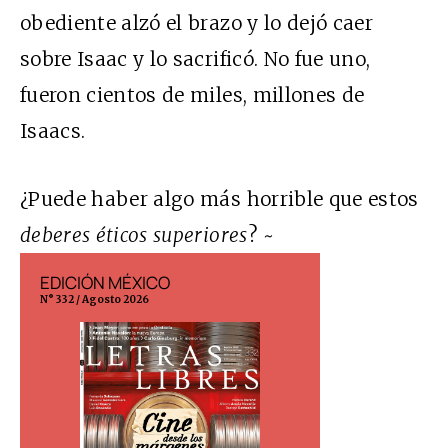
obediente alzó el brazo y lo dejó caer
sobre Isaac y lo sacrificó. No fue uno,
fueron cientos de miles, millones de
Isaacs.
¿Puede haber algo más horrible que estos
deberes éticos superiores
? ~
EDICIÓN MÉXICO
EDICIÓN ESP
N° 332 / Agosto 2026
N° 299 / Agosto 202