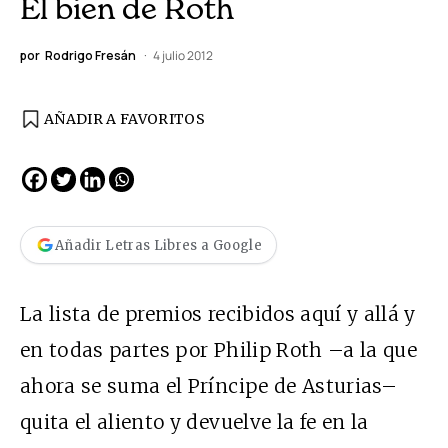
El bien de Roth
por
Rodrigo Fresán
4 julio 2012
AÑADIR A FAVORITOS
Añadir Letras Libres a Google
La lista de premios recibidos aquí y allá y
en todas partes por Philip Roth –a la que
ahora se suma el Príncipe de Asturias–
quita el aliento y devuelve la fe en la