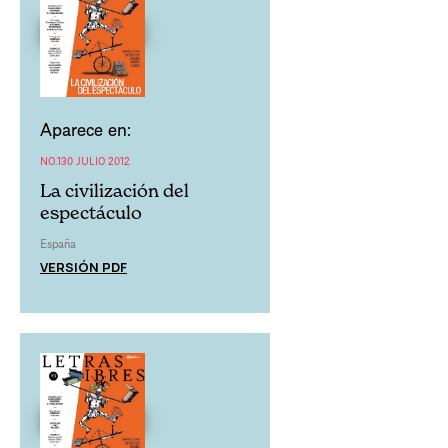
Aparece en:
NO.130 JULIO 2012
La civilización del
espectáculo
España
VERSIÓN PDF