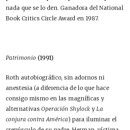
nada que se lo den. Ganadora del National
Book Critics Circle Award en 1987.
Patrimonio
(1991)
Roth autobiográfico, sin adornos ni
anestesia (a diferencia de lo que hace
consigo mismo en las magníficas y
alternativas
Operación Shylock
y
La
conjura contra América
) para iluminar el
crepúsculo de su padre, Herman, víctima