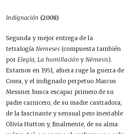
Indignación
(2008)
Segunda y mejor entrega de la
tetralogía
Nemeses
(compuesta también
por
Elegía
,
La humillación
y
Némesis
).
Estamos en 1951, afuera ruge la guerra de
Corea, y el indignado perpetuo Marcus
Messner busca escapar primero de su
padre carnicero, de su madre castradora,
de la fascinante y sensual pero inestable
Olivia Hutton y, finalmente, de su alma