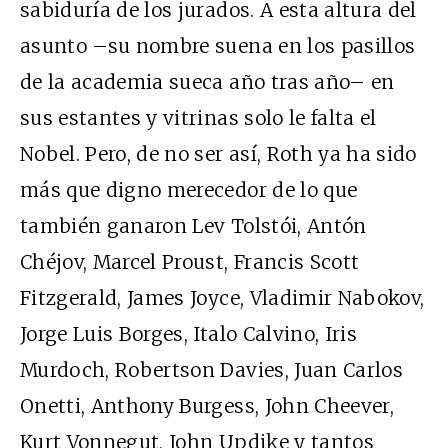
sabiduría de los jurados. A esta altura del
asunto –su nombre suena en los pasillos
de la academia sueca año tras año– en
sus estantes y vitrinas solo le falta el
Nobel. Pero, de no ser así, Roth ya ha sido
más que digno merecedor de lo que
también ganaron Lev Tolstói, Antón
Chéjov, Marcel Proust, Francis Scott
Fitzgerald, James Joyce, Vladimir Nabokov,
Jorge Luis Borges, Italo Calvino, Iris
Murdoch, Robertson Davies, Juan Carlos
Onetti, Anthony Burgess, John Cheever,
Kurt Vonnegut, John Updike y tantos