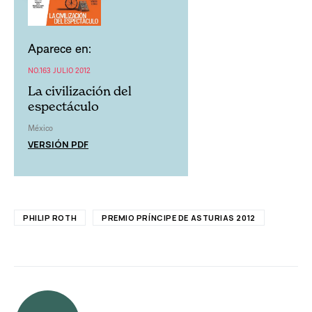
Aparece en:
NO.163 JULIO 2012
La civilización del
espectáculo
México
VERSIÓN PDF
PHILIP ROTH
PREMIO PRÍNCIPE DE ASTURIAS 2012