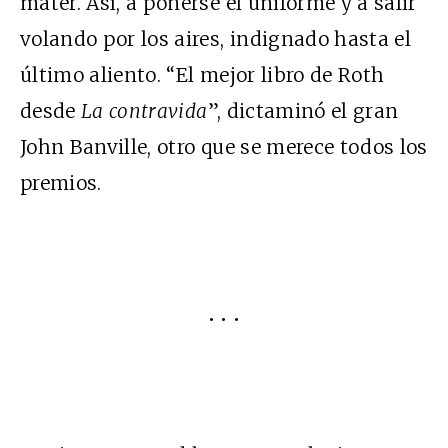
máter. Así, a ponerse el uniforme y a salir
volando por los aires, indignado hasta el
último aliento. “El mejor libro de Roth
desde
La contravida
”, dictaminó el gran
John Banville, otro que se merece todos los
premios.
• • •