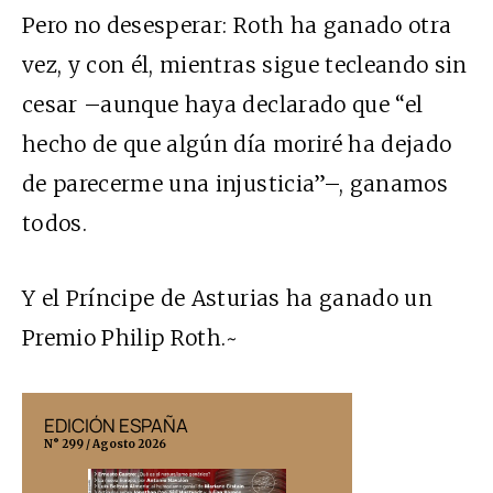
Pero no desesperar: Roth ha ganado otra
vez, y con él, mientras sigue tecleando sin
cesar –aunque haya declarado que “el
hecho de que algún día moriré ha dejado
de parecerme una injusticia”–, ganamos
todos.
Y el Príncipe de Asturias ha ganado un
Premio Philip Roth.~
EDICIÓN ESPAÑA
EDICIÓN MÉX
N° 299 / Agosto 2026
N° 332 / Agosto 202