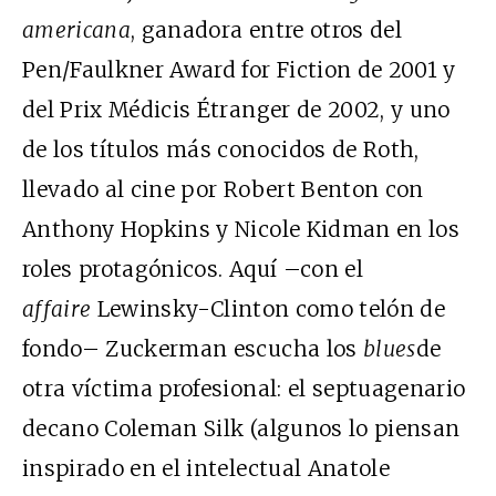
americana
, ganadora entre otros del
Pen/Faulkner Award for Fiction de 2001 y
del Prix Médicis Étranger de 2002, y uno
de los títulos más conocidos de Roth,
llevado al cine por Robert Benton con
Anthony Hopkins y Nicole Kidman en los
roles protagónicos. Aquí –con el
affaire
Lewinsky-Clinton como telón de
fondo– Zuckerman escucha los
blues
de
otra víctima profesional: el septuagenario
decano Coleman Silk (algunos lo piensan
inspirado en el intelectual Anatole