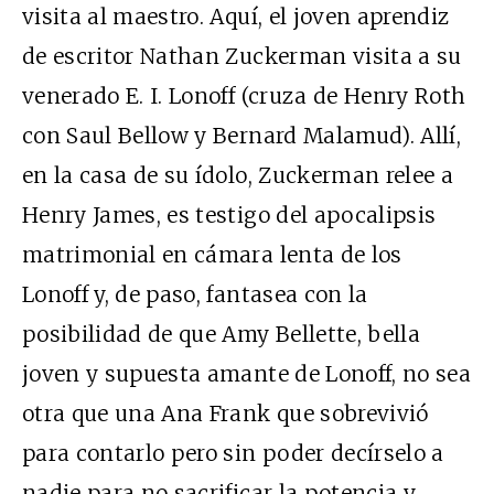
visita al maestro. Aquí, el joven aprendiz
de escritor Nathan Zuckerman visita a su
venerado E. I. Lonoff (cruza de Henry Roth
con Saul Bellow y Bernard Malamud). Allí,
en la casa de su ídolo, Zuckerman relee a
Henry James, es testigo del apocalipsis
matrimonial en cámara lenta de los
Lonoff y, de paso, fantasea con la
posibilidad de que Amy Bellette, bella
joven y supuesta amante de Lonoff, no sea
otra que una Ana Frank que sobrevivió
para contarlo pero sin poder decírselo a
nadie para no sacrificar la potencia y