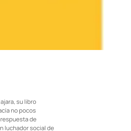
ajara, su libro
hacía no pocos
a respuesta de
un luchador social de