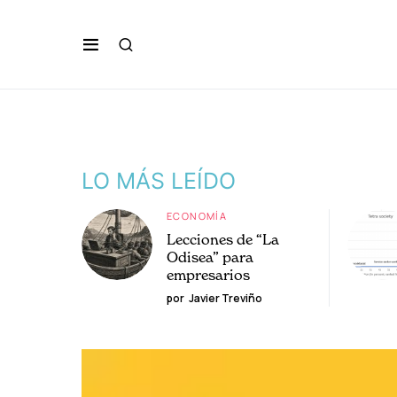
LO MÁS LEÍDO
ECONOMÍA
Lecciones de “La
Odisea” para
empresarios
por
Javier Treviño