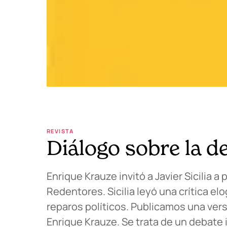
REVISTA
Diálogo sobre la d
Enrique Krauze invitó a Javier Sicilia a 
Redentores. Sicilia leyó una crítica el
reparos políticos. Publicamos una versi
Enrique Krauze. Se trata de un debate 