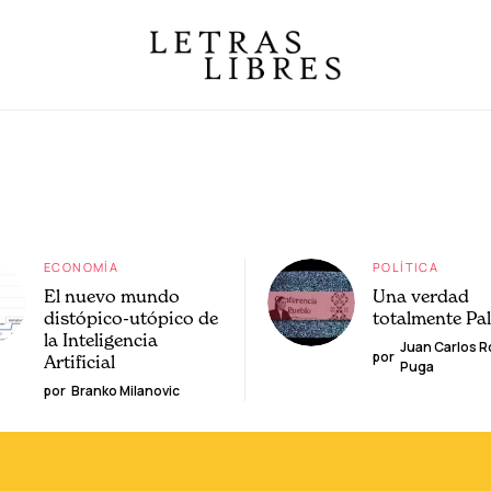
ECONOMÍA
POLÍTICA
El nuevo mundo
Una verdad
distópico-utópico de
totalmente Pa
la Inteligencia
Juan Carlos 
por
Artificial
Puga
por
Branko Milanovic