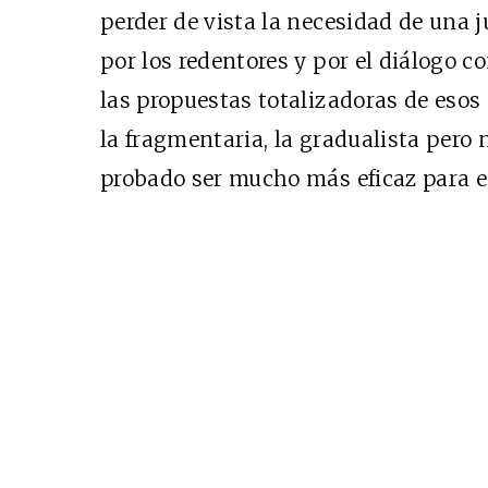
perder de vista la necesidad de una ju
EDICIÓN MÉXICO
por los redentores y por el diálogo c
SUSCRÍBETE
las propuestas totalizadoras de esos
la fragmentaria, la gradualista pero
probado ser mucho más eficaz para e