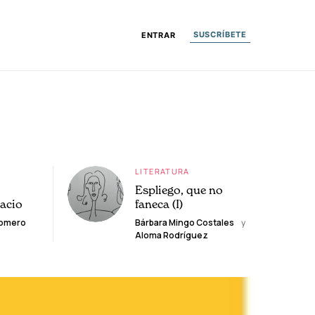
SUSCRÍBETE
ENTRAR
LITERATURA
Espliego, que no
lacio
faneca (I)
Romero
Bárbara Mingo Costales
y
Aloma Rodríguez