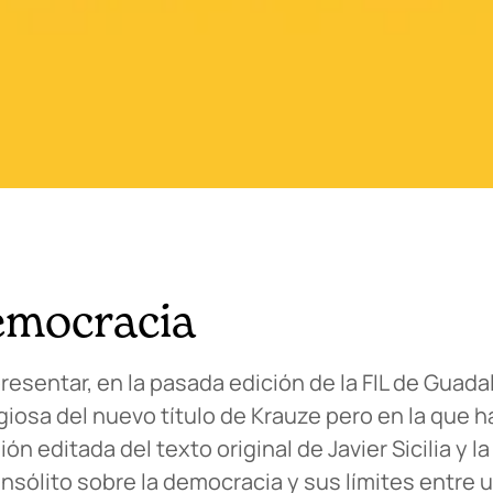
emocracia
presentar, en la pasada edición de la FIL de Guadal
ogiosa del nuevo título de Krauze pero en la que 
ón editada del texto original de Javier Sicilia y l
insólito sobre la democracia y sus límites entre 