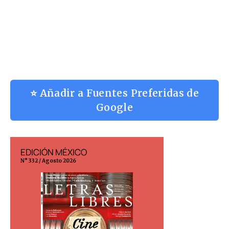
⭐ Añadir a Fuentes Preferidas de
Google
EDICIÓN ESPAÑA
EDICIÓN MÉX
N° 299 / Agosto 2026
N° 332 / Agosto 202