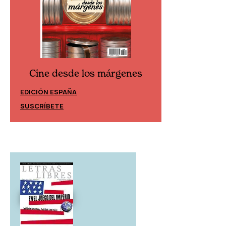
Cine desd
Cine desde los márgenes
EDICIÓN ESPAÑ
EDICIÓN MÉXICO
SUSCRÍBETE
SUSCRÍBETE