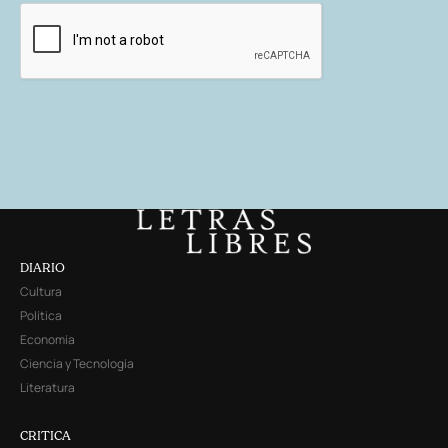
DIARIO
Cultura
Política
Economía
Ciencia y Tecnología
Literatura
CRITICA