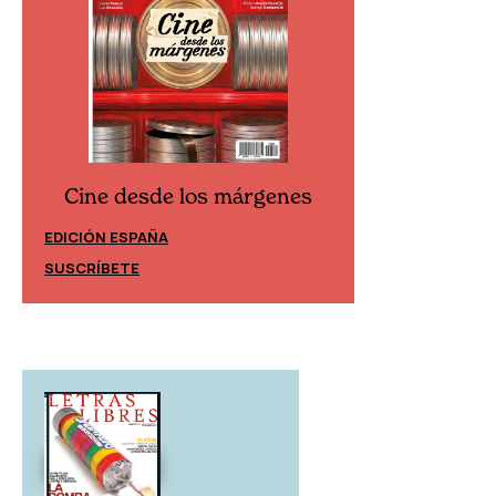
Cine desde los márgenes
Cine desd
EDICIÓN ESPAÑA
EDICIÓN MÉXIC
SUSCRÍBETE
SUSCRÍBETE