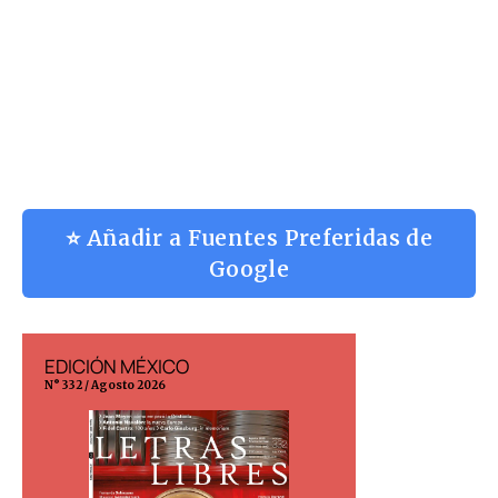
⭐ Añadir a Fuentes Preferidas de
Google
EDICIÓN MÉXICO
EDICIÓN ESP
N° 332 / Agosto 2026
N° 299 / Agosto 202