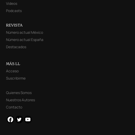
Videos
Podcasts
REVISTA
Número actual México
Número actual España
Destacados
MÁS LL
Acceso
Suscribirme
Quienes Somos
Nuestros Autores
Contacto