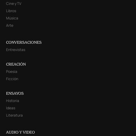
Cine y TV
Libros
Música
Arte
CONVERSACIONES
Entrevistas
CREACIÓN
Poesía
Ficción
ENSAYOS
Historia
Ideas
Literatura
AUDIO Y VIDEO