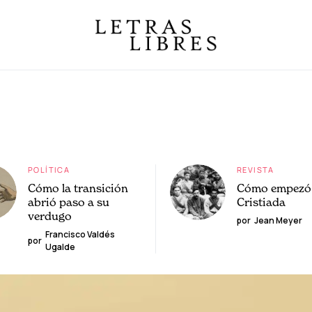
POLÍTICA
REVISTA
Cómo la transición
Cómo empezó 
abrió paso a su
Cristiada
verdugo
por
Jean Meyer
Francisco Valdés
por
Ugalde