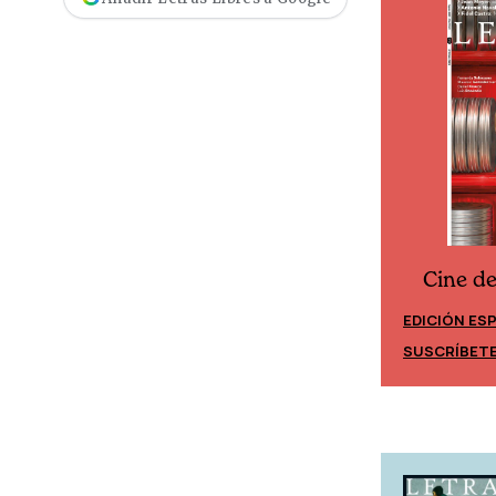
Cine d
Cine desde los márgenes
EDICIÓN ES
EDICIÓN MÉXICO
SUSCRÍBET
SUSCRÍBETE