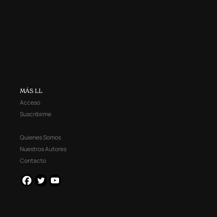
MÁS LL
Acceso
Suscribirme
Quienes Somos
Nuestros Autores
Contacto