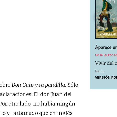
Aparece en
NO.99 MARZO 20
Vivir del 
México
VERSIÓN PD
sobre
Don Gato y su pandilla
. Sólo
aclaraciones: El don Juan del
Por otro lado, no había ningún
ento y tartamudo que en inglés