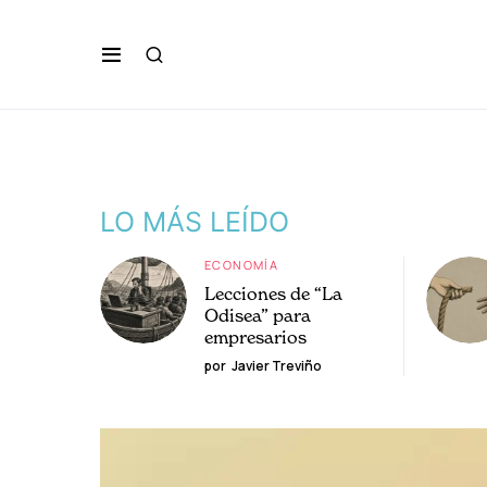
LO MÁS LEÍDO
ECONOMÍA
Lecciones de “La
Odisea” para
empresarios
por
Javier Treviño