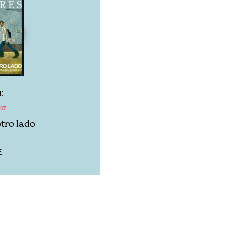
:
07
otro lado
F