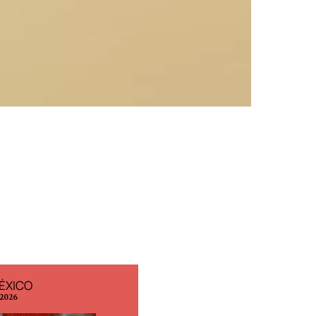
ÉXICO
EDICIÓN ESPAÑA
 2026
N° 299 / Agosto 2026