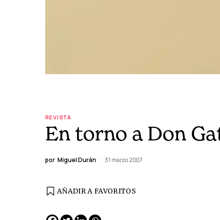
REVISTA
En torno a Don Ga
por
Miguel Durán
31 marzo 2007
AÑADIR A FAVORITOS