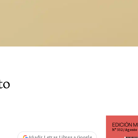
to
EDICIÓN ESPAÑA
EDICIÓN M
N° 299 / Agosto 2026
N° 332 / Agosto
Añadir Letras Libres a Google