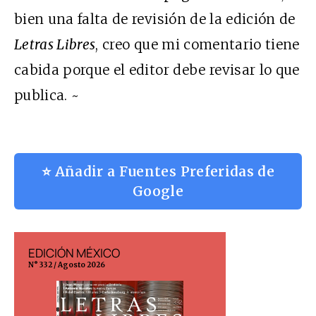
bien una falta de revisión de la edición de
Letras Libres
, creo que mi comentario tiene
cabida porque el editor debe revisar lo que
publica. ~
⭐ Añadir a Fuentes Preferidas de
Google
EDICIÓN MÉXICO
EDICIÓN ESP
N° 332 / Agosto 2026
N° 299 / Agosto 202