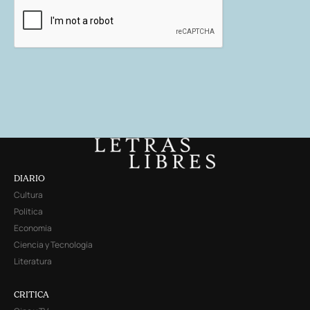
DIARIO
Cultura
Política
Economía
Ciencia y Tecnología
Literatura
CRITICA