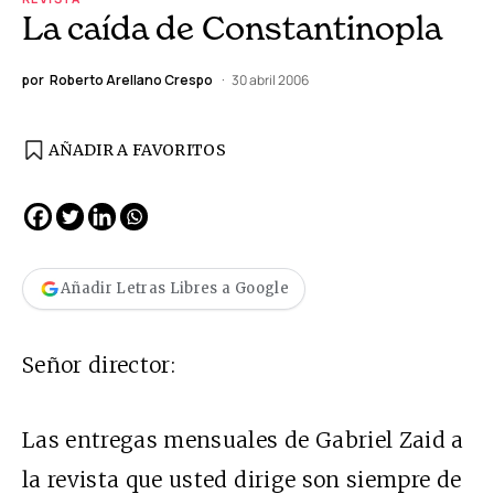
La caída de Constantinopla
por
Roberto Arellano Crespo
30 abril 2006
AÑADIR A FAVORITOS
Añadir Letras Libres a Google
Señor director:
Las entregas mensuales de Gabriel Zaid a
la revista que usted dirige son siempre de