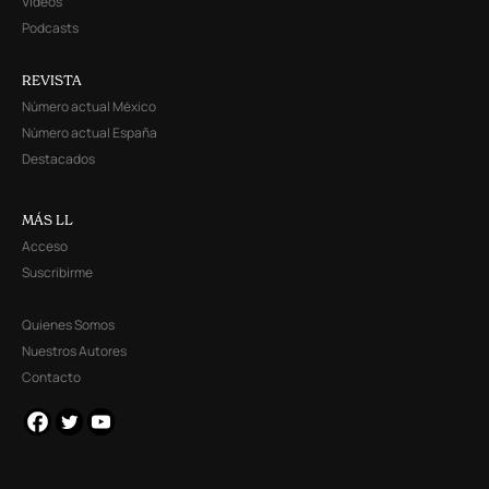
Videos
Podcasts
REVISTA
Número actual México
Número actual España
Destacados
MÁS LL
Acceso
Suscribirme
Quienes Somos
Nuestros Autores
Contacto