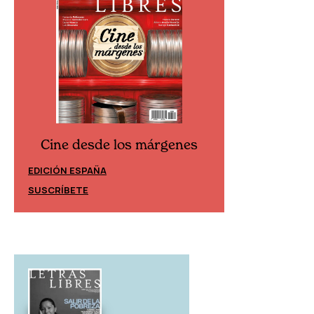
Cine desde los márgenes
Cine desd
EDICIÓN ESPAÑA
EDICIÓN MÉXIC
SUSCRÍBETE
SUSCRÍBETE