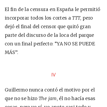
El fin de la censura en España le permitió
incorporar todos los cortes a
TTT
, pero
dejó el final del censor que quitó gran
parte del discurso de la loca del parque
con un final perfecto: “YA NO SE PUEDE
MÁS”.
IV
Guillermo nunca contó el motivo por el
que no se hizo
The jam
, él no hacía esas
cosas, pero yo sí, yo anoto casi todo y