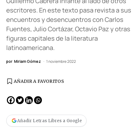
Guillermo Cabrera Infante al lado de otros
escritores. En este texto pasa revista a sus
encuentros y desencuentros con Carlos
Fuentes, Julio Cortázar, Octavio Paz y otras
figuras capitales de la literatura
latinoamericana.
por
Miriam Gómez
1 noviembre 2022
AÑADIR A FAVORITOS
Añadir Letras Libres a Google