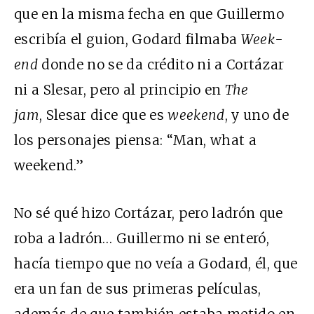
que en la misma fecha en que Guillermo
escribía el guion, Godard filmaba
Week-
end
donde no se da crédito ni a Cortázar
ni a Slesar, pero al principio en
The
jam
, Slesar dice que es
weekend
, y uno de
los personajes piensa: “Man, what a
weekend.”
No sé qué hizo Cortázar, pero ladrón que
roba a ladrón… Guillermo ni se enteró,
hacía tiempo que no veía a Godard, él, que
era un fan de sus primeras películas,
además de que también estaba metido en