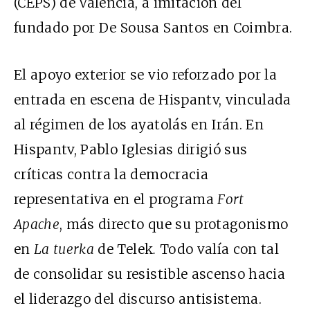
(CEPS) de Valencia, a imitación del
fundado por De Sousa Santos en Coimbra.
El apoyo exterior se vio reforzado por la
entrada en escena de Hispantv, vinculada
al régimen de los ayatolás en Irán. En
Hispantv, Pablo Iglesias dirigió sus
críticas contra la democracia
representativa en el programa
Fort
Apache
, más directo que su protagonismo
en
La tuerka
de Telek
.
Todo valía con tal
de consolidar su resistible ascenso hacia
el liderazgo del discurso antisistema.