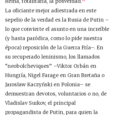
Reina, totalitaria, la posverdad.
17
La oficiante mejor adiestrada en este
sepelio de la verdad es la Rusia de Putin –
lo que convierte el asunto en una increíble
(y hasta paródica, como lo pide nuestra
época) reposición de la Guerra Fría–. En
su recuperado leninismo, los llamados
“neobolcheviques” –Viktor Orbán en
Hungría, Nigel Farage en Gran Bretaña o
Jarosław Kaczyński en Polonia– se
demuestran devotos, voluntarios o no, de
Vladislav Surkov, el principal
propagandista de Putin, para quien la