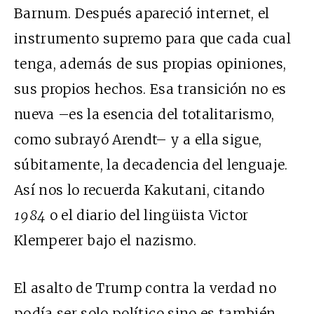
Barnum. Después apareció internet, el
instrumento supremo para que cada cual
tenga, además de sus propias opiniones,
sus propios hechos. Esa transición no es
nueva –es la esencia del totalitarismo,
como subrayó Arendt– y a ella sigue,
súbitamente, la decadencia del lenguaje.
Así nos lo recuerda Kakutani, citando
1984
o el diario del lingüista Victor
Klemperer bajo el nazismo.
El asalto de Trump contra la verdad no
podía ser solo político sino es también