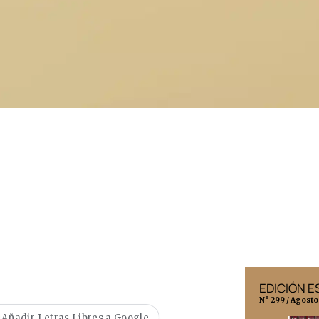
EDICIÓN MÉXICO
EDICIÓN 
N° 332 / Agosto 2026
N° 299 / Agosto
Añadir Letras Libres a Google