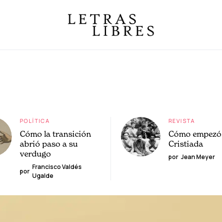
POLÍTICA
REVISTA
Cómo la transición
Cómo empezó 
abrió paso a su
Cristiada
verdugo
por
Jean Meyer
Francisco Valdés
por
Ugalde