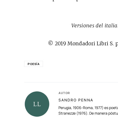
Versiones del itali
© 2019 Mondadori Libri S. p
POESÍA
AUTOR
SANDRO PENNA
Perugia, 1906-Roma, 1977) es poeta. 
Stranezze (1976). De manera póstum