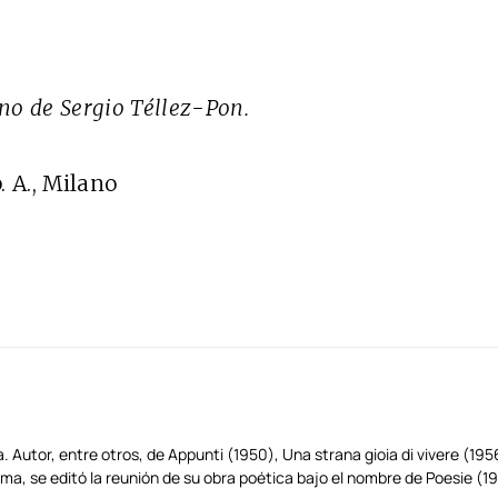
ano de Sergio Téllez-Pon.
. A., Milano
Autor, entre otros, de Appunti (1950), Una strana gioia di vivere (1956
a, se editó la reunión de su obra poética bajo el nombre de Poesie (1