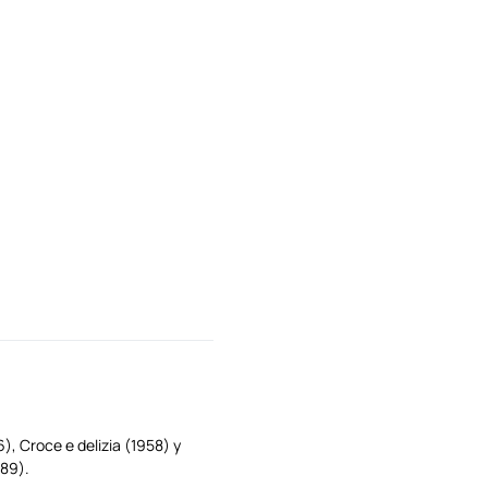
), Croce e delizia (1958) y
989).