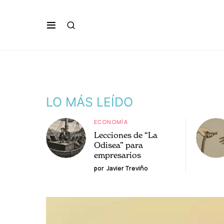
LO MÁS LEÍDO
ECONOMÍA
Lecciones de “La
Odisea” para
empresarios
por
Javier Treviño