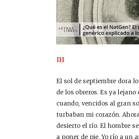
III
El sol de septiembre dora l
de los obreros. Es ya lejano
cuando, vencidos al gran so
turbaban mi corazón. Ahora
desierto el río. El hombre s
a poner de pie. Yo río a un