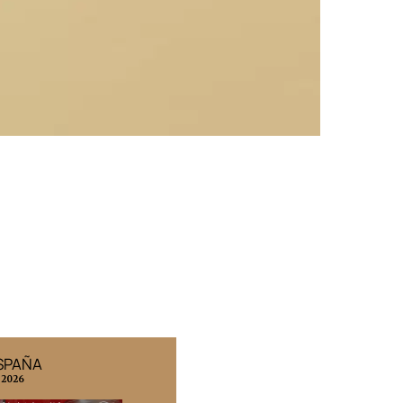
ESPAÑA
EDICIÓN MÉXICO
 2026
N° 332 / Agosto 2026