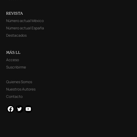
REVISTA
Número actual México
Número actual España
Destacados
MÁS LL
Acceso
Suscribirme
Quienes Somos
Nuestros Autores
Contacto