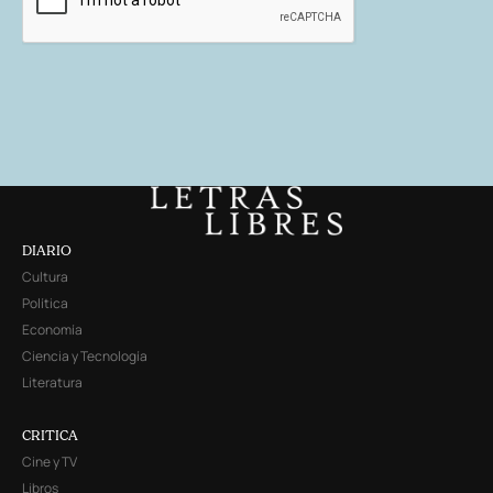
DIARIO
Cultura
Política
Economía
Ciencia y Tecnología
Literatura
CRITICA
Cine y TV
Libros