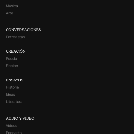
Música
Arte
CONVERSACIONES
Entrevistas
CREACIÓN
Poesía
Ficción
ENSAYOS
Historia
Ideas
Literatura
AUDIO Y VIDEO
Videos
Podcasts