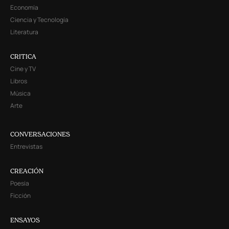
Economía
Ciencia y Tecnología
Literatura
CRITICA
Cine y TV
Libros
Música
Arte
CONVERSACIONES
Entrevistas
CREACIÓN
Poesía
Ficción
ENSAYOS