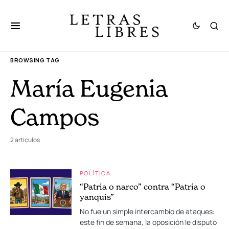
BROWSING TAG
María Eugenia
Campos
2 artículos
POLÍTICA
“Patria o narco” contra “Patria o
yanquis”
No fue un simple intercambio de ataques:
este fin de semana, la oposición le disputó