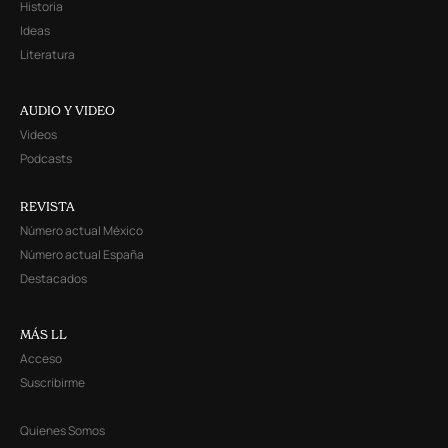
Historia
Ideas
Literatura
AUDIO Y VIDEO
Videos
Podcasts
REVISTA
Número actual México
Número actual España
Destacados
MÁS LL
Acceso
Suscribirme
Quienes Somos