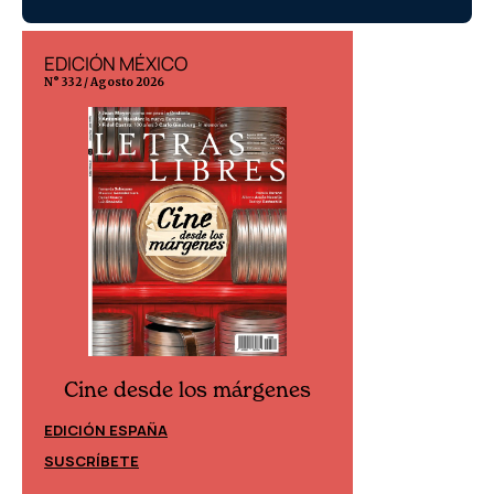
CO
EDICIÓN ESPAÑA
N° 299 / Agosto 2026
e los márgenes
Cine desde los márgenes
EDICIÓN MÉXICO
SUSCRÍBETE