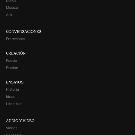
Libros
Música
Arte
CONVERSACIONES
Entrevistas
CREACIÓN
Poesía
Ficción
ENSAYOS
Historia
Ideas
Literatura
AUDIO Y VIDEO
Videos