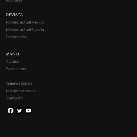
Podcasts
REVISTA
Número actual México
Número actual España
Destacados
MÁS LL
Acceso
Suscribirme
Quienes Somos
Nuestros Autores
Contacto