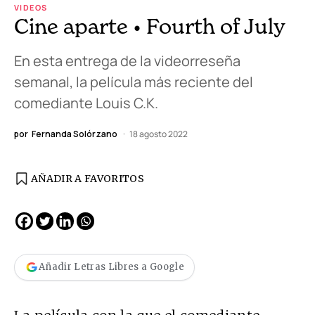
VIDEOS
Cine aparte • Fourth of July
En esta entrega de la videorreseña
semanal, la película más reciente del
comediante Louis C.K.
por
Fernanda Solórzano
18 agosto 2022
AÑADIR A FAVORITOS
Añadir Letras Libres a Google