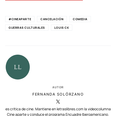
#CINEAPARTE
CANCELACIÓN
COMEDIA
GUERRAS CULTURALES
LOUIS CK
AUTOR
FERNANDA SOLÓRZANO
es crítica de cine. Mantiene en letraslibres.com la videocolumna
Cine aparte y conduce el programa Encuadre Iberoamericano.