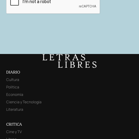
DIARIO
Cultura
Política
Economía
Ciencia y Tecnología
Literatura
CRITICA
Cine y TV