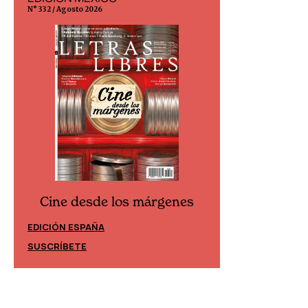
N° 332 / Agosto 2026
N° 299 / Agosto 202
Cine desde los márgenes
Cine desd
EDICIÓN ESPAÑA
EDICIÓN MÉXIC
SUSCRÍBETE
SUSCRÍBETE