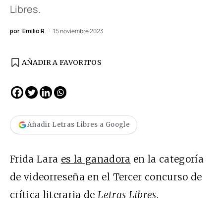
Libres.
por
Emilio R
15 noviembre 2023
AÑADIR A FAVORITOS
Añadir Letras Libres a Google
Frida Lara
es la ganadora
en la categoría
de videorreseña en el Tercer concurso de
crítica literaria de
Letras Libres
.