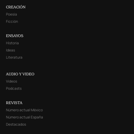
CREACIÓN
Poesía
Ficción
ENSAYOS
Historia
Ideas
Literatura
AUDIO Y VIDEO
Videos
Podcasts
REVISTA
Número actual México
Número actual España
Destacados