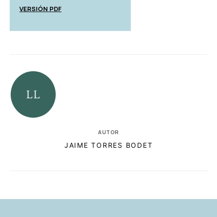
VERSIÓN PDF
AUTOR
JAIME TORRES BODET
RELACIONADAS
AUTORES