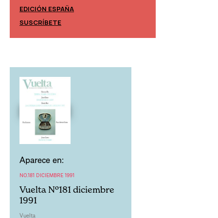
EDICIÓN ESPAÑA
EDICIÓN MÉXIC
SUSCRÍBETE
SUSCRÍBETE
Aparece en:
NO.181 DICIEMBRE 1991
Vuelta Nº181 diciembre
1991
Vuelta