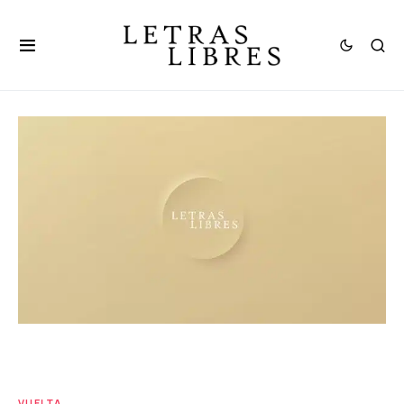
VUELTA