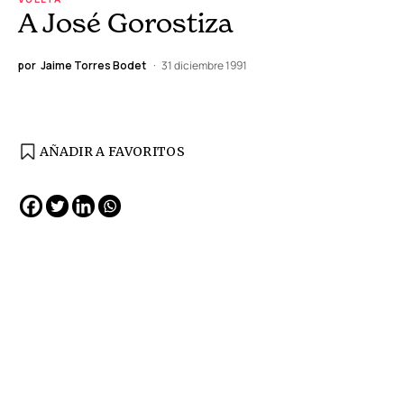
A José Gorostiza
por
Jaime Torres Bodet
31 diciembre 1991
AÑADIR A FAVORITOS