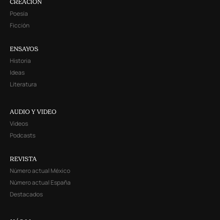
CREACIÓN
Poesía
Ficción
ENSAYOS
Historia
Ideas
Literatura
AUDIO Y VIDEO
Videos
Podcasts
REVISTA
Número actual México
Número actual España
Destacados