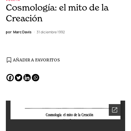
Cosmología: el mito de la
Creación
por
Marc Davis
31 diciembre 1992
AÑADIR A FAVORITOS