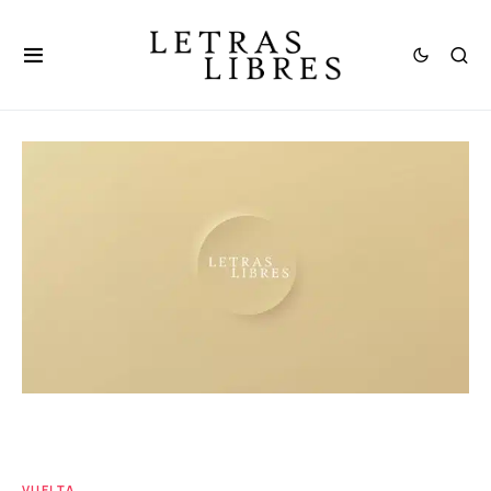
VUELTA