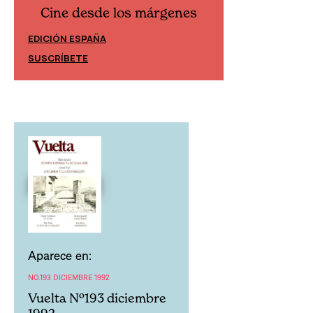
Cine desde los márgenes
Cine desd
EDICIÓN ESPAÑA
EDICIÓN MÉXIC
SUSCRÍBETE
SUSCRÍBETE
Aparece en:
NO.193 DICIEMBRE 1992
Vuelta Nº193 diciembre