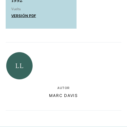
1992
Vuelta
VERSIÓN PDF
AUTOR
MARC DAVIS
RELACIONADAS
AUTORES