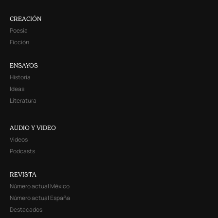
CREACIÓN
Poesía
Ficción
ENSAYOS
Historia
Ideas
Literatura
AUDIO Y VIDEO
Videos
Podcasts
REVISTA
Número actual México
Número actual España
Destacados