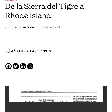
De la Sierra del Tigre a
Rhode lsland
por
Juan José Doñán
31 marzo 1993
AÑADIR A FAVORITOS