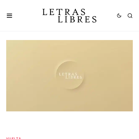
VUELTA