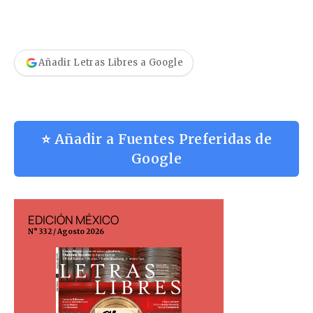
Añadir Letras Libres a Google
⭐ Añadir a Fuentes Preferidas de
Google
EDICIÓN MÉXICO
EDICIÓN ESP
N° 332 / Agosto 2026
N° 299 / Agosto 202