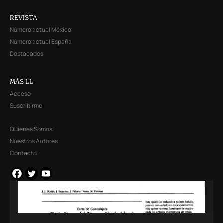
REVISTA
Número actual México
Número actual España
Destacados
MÁS LL
Acceso
Suscribirme
Quienes Somos
Nuestros Autores
Contacto