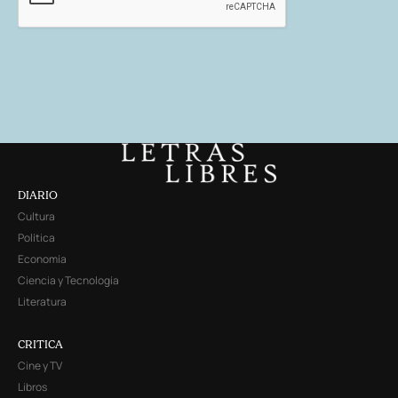
DIARIO
Cultura
Política
Economía
Ciencia y Tecnología
Literatura
CRITICA
Cine y TV
Libros