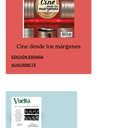
Cine desde los márgenes
Cine desd
EDICIÓN ESPAÑA
EDICIÓN MÉXIC
SUSCRÍBETE
SUSCRÍBETE