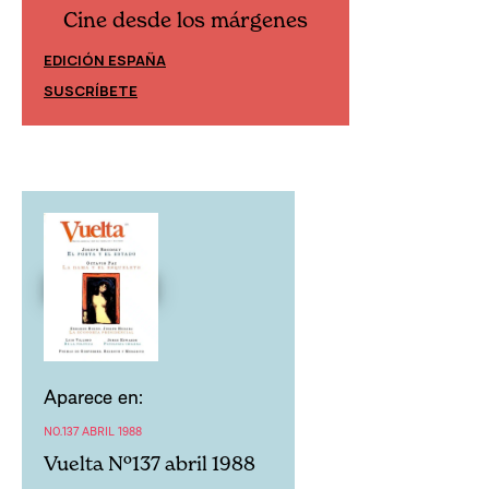
Cine desde los márgenes
Cine desd
EDICIÓN ESPAÑA
EDICIÓN MÉXIC
SUSCRÍBETE
SUSCRÍBETE
Aparece en:
NO.137 ABRIL 1988
Vuelta Nº137 abril 1988