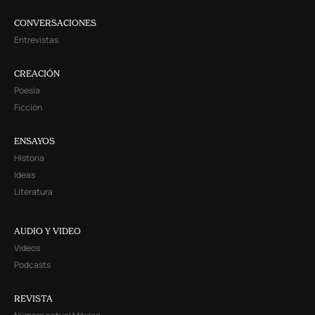
CONVERSACIONES
Entrevistas
CREACIÓN
Poesía
Ficción
ENSAYOS
Historia
Ideas
Literatura
AUDIO Y VIDEO
Videos
Podcasts
REVISTA