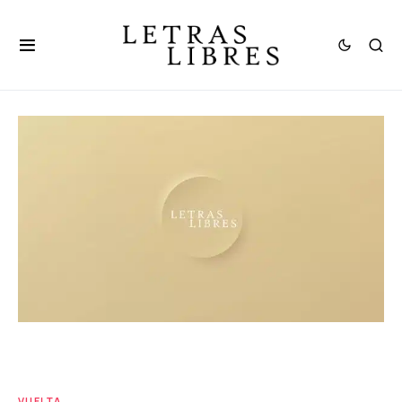
VUELTA