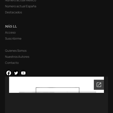
Número actual México
Número actual España
Destacados
MÁS LL
Acceso
Suscribirme
Quienes Somos
Nuestros Autores
Contacto