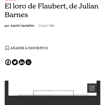
El loro de Flaubert, de Julian
Barnes
por
Adolfo Castañón
30 abril 1988
AÑADIR A FAVORITOS