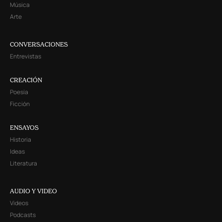
Música
Arte
CONVERSACIONES
Entrevistas
CREACIÓN
Poesía
Ficción
ENSAYOS
Historia
Ideas
Literatura
AUDIO Y VIDEO
Videos
Podcasts