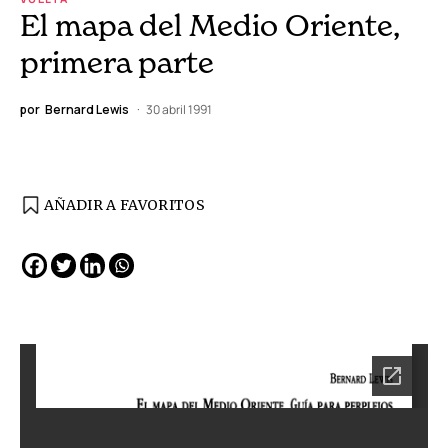
El mapa del Medio Oriente,
primera parte
por
Bernard Lewis
30 abril 1991
AÑADIR A FAVORITOS