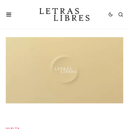
VUELTA