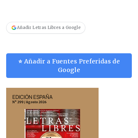
Añadir Letras Libres a Google
⭐ Añadir a Fuentes Preferidas de
Google
EDICIÓN ESPAÑA
EDICIÓN MÉX
N° 299 / Agosto 2026
N° 332 / Agosto 202