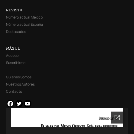
REVISTA
Número actual México
Número actual España
Destacados
MÁS LL
Acceso
Suscribirme
Quienes Somos
Nuestros Autores
Contacto