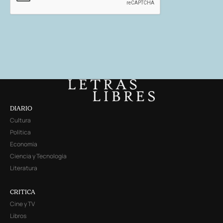
DIARIO
Cultura
Política
Economía
Ciencia y Tecnología
Literatura
CRITICA
Cine y TV
Libros