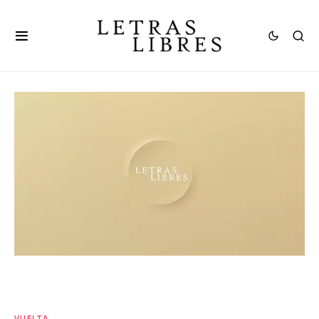
VUELTA