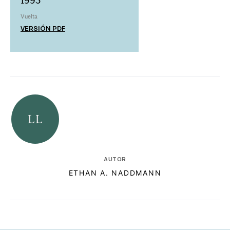
1993
Vuelta
VERSIÓN PDF
AUTOR
ETHAN A. NADDMANN
RELACIONADAS
AUTORES