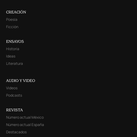
CREACIÓN
Poesía
Ficción
ENSAYOS
Historia
Ideas
Literatura
AUDIO Y VIDEO
Videos
Podcasts
REVISTA
Número actual México
Número actual España
Destacados