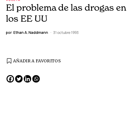
El problema de las drogas en
los EE UU
por
Ethan A. Naddmann
31 octubre 1993
AÑADIR A FAVORITOS