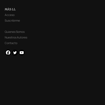
MÁS LL
Acceso
Suscribirme
Quienes Somos
Nuestros Autores
Contacto