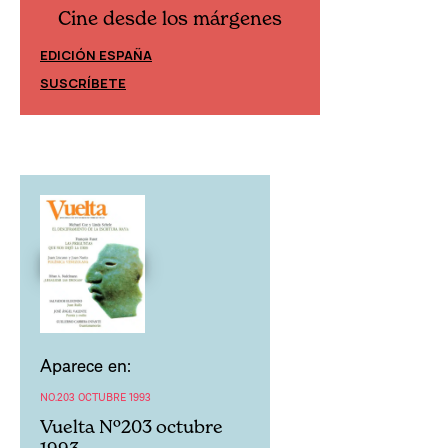
Cine desde los márgenes
Cine desd
EDICIÓN ESPAÑA
EDICIÓN MÉXIC
SUSCRÍBETE
SUSCRÍBETE
Aparece en:
NO.203 OCTUBRE 1993
Vuelta Nº203 octubre