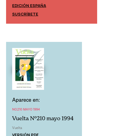
EDICIÓN ESPAÑA
EDICIÓN MÉXIC
SUSCRÍBETE
SUSCRÍBETE
Aparece en:
NO.210 MAYO 1994
Vuelta Nº210 mayo 1994
Vuelta
VERSIÓN PDF