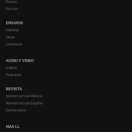
Poesía
Ficción
ENSAYOS
Historia
Ideas
Literatura
AUDIO Y VIDEO
Videos
Podcasts
REVISTA
Número actual México
Número actual España
Destacados
MÁS LL