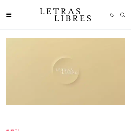
VUELTA