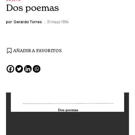
Dos poemas
por
Gerardo Torres
31 mayo 1994
AÑADIR A FAVORITOS