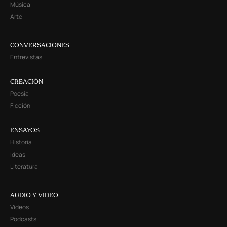
Música
Arte
CONVERSACIONES
Entrevistas
CREACIÓN
Poesía
Ficción
ENSAYOS
Historia
Ideas
Literatura
AUDIO Y VIDEO
Videos
Podcasts