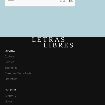
DIARIO
Cultura
Política
Economía
Ciencia y Tecnología
Literatura
CRITICA
Cine y TV
Libros