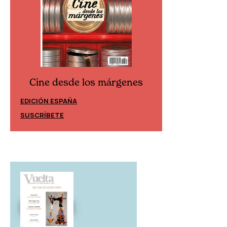
Cine desde los márgenes
Cine desd
EDICIÓN ESPAÑA
EDICIÓN MÉXIC
SUSCRÍBETE
SUSCRÍBETE