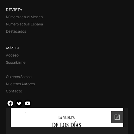
REVISTA
Número actual México
Número actual España
Destacados
MÁS LL
Acceso
Suscribirme
Quienes Somos
Nuestros Autores
Contacto