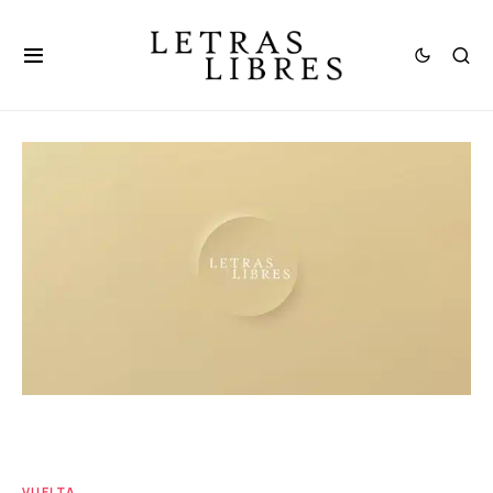
VUELTA