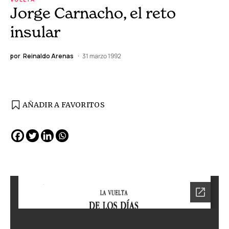
Jorge Carnacho, el reto
insular
por
Reinaldo Arenas
31 marzo 1992
AÑADIR A FAVORITOS