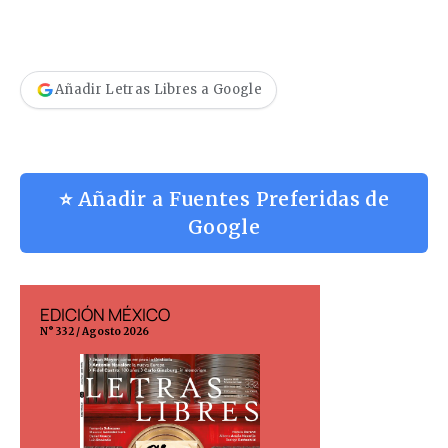
Añadir Letras Libres a Google
⭐ Añadir a Fuentes Preferidas de
Google
EDICIÓN MÉXICO
EDICIÓN ESP
N° 332 / Agosto 2026
N° 299 / Agosto 202