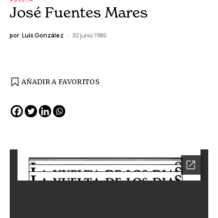
José Fuentes Mares
por
Luis González
30 junio 1986
AÑADIR A FAVORITOS