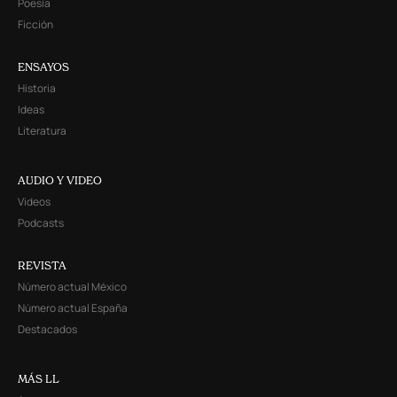
Poesía
Ficción
ENSAYOS
Historia
Ideas
Literatura
AUDIO Y VIDEO
Videos
Podcasts
REVISTA
Número actual México
Número actual España
Destacados
MÁS LL