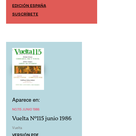
EDICIÓN ESPAÑA
EDICIÓN MÉXIC
SUSCRÍBETE
SUSCRÍBETE
Aparece en:
NO.115 JUNIO 1986
Vuelta Nº115 junio 1986
Vuelta
VERSIÓN PDF