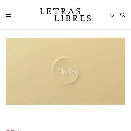
VUELTA