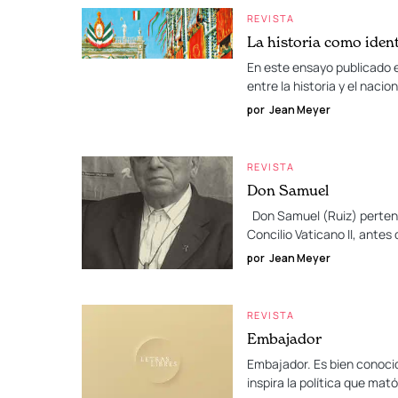
REVISTA
La historia como iden
En este ensayo publicado e
entre la historia y el naci
por
Jean Meyer
REVISTA
Don Samuel
Don Samuel (Ruiz) pertene
Concilio Vaticano II, antes 
por
Jean Meyer
REVISTA
Embajador
Embajador. Es bien conocid
inspira la política que mat