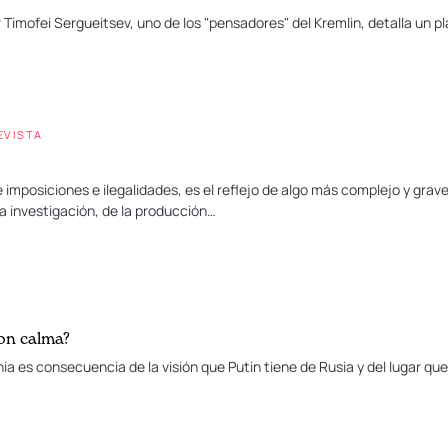
r Timofei Sergueitsev, uno de los "pensadores" del Kremlin, detalla un 
EVISTA
de imposiciones e ilegalidades, es el reflejo de algo más complejo y gr
la investigación, de la producción…
con calma?
nia es consecuencia de la visión que Putin tiene de Rusia y del lugar q