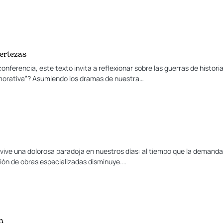
ertezas
onferencia, este texto invita a reflexionar sobre las guerras de histo
orativa”? Asumiendo los dramas de nuestra…
a vive una dolorosa paradoja en nuestros días: al tiempo que la deman
ción de obras especializadas disminuye.…
n