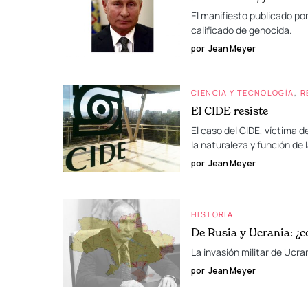
El manifiesto publicado po
calificado de genocida.
por
Jean Meyer
CIENCIA Y TECNOLOGÍA
R
El CIDE resiste
El caso del CIDE, víctima 
la naturaleza y función de 
por
Jean Meyer
HISTORIA
De Rusia y Ucrania: ¿
La invasión militar de Ucra
por
Jean Meyer