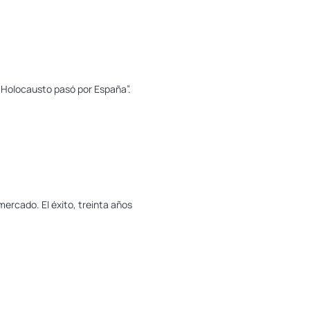
El Holocausto pasó por España”.
ercado. El éxito, treinta años