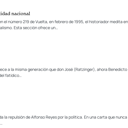
tidad nacional
n el número 219 de Vuelta, en febrero de 1995, el historiador medita en 
onalismo. Esta sección ofrece un…
ce a la misma generación que don José (Ratzinger), ahora Benedicto XV
del fatídico…
a la repulsión de Alfonso Reyes por la política. En una carta que nunca
ó…