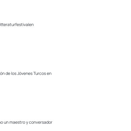
itteraturfestivalen
ión de los Jóvenes Turcos en
omo un maestro y conversador