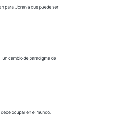
plan para Ucrania que puede ser
ave: un cambio de paradigma de
ue debe ocupar en el mundo.