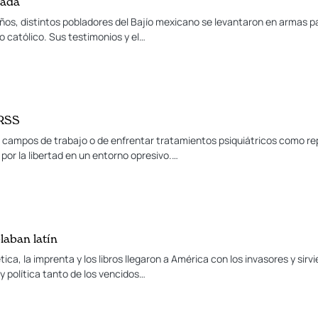
iada
años, distintos pobladores del Bajío mexicano se levantaron en armas pa
to católico. Sus testimonios y el…
URSS
n campos de trabajo o de enfrentar tratamientos psiquiátricos como repr
por la libertad en un entorno opresivo.…
laban latín
ética, la imprenta y los libros llegaron a América con los invasores y sirv
 y política tanto de los vencidos…