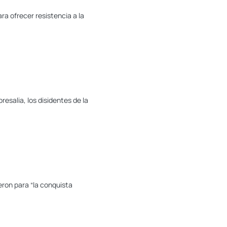
ra ofrecer resistencia a la
esalia, los disidentes de la
ieron para “la conquista