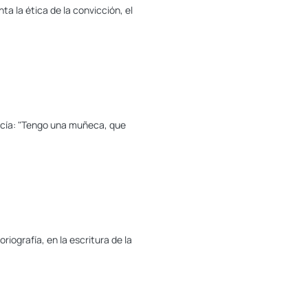
ta la ética de la convicción, el
ecía: "Tengo una muñeca, que
riografía, en la escritura de la