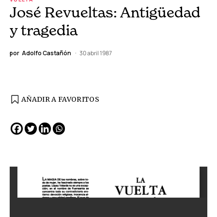
José Revueltas: Antigüedad
y tragedia
por
Adolfo Castañón
30 abril 1987
AÑADIR A FAVORITOS