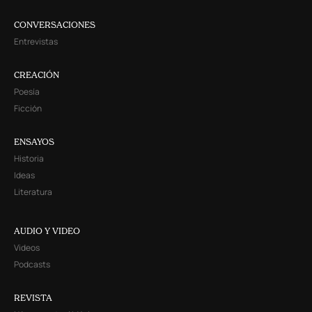
CONVERSACIONES
Entrevistas
CREACIÓN
Poesía
Ficción
ENSAYOS
Historia
Ideas
Literatura
AUDIO Y VIDEO
Videos
Podcasts
REVISTA