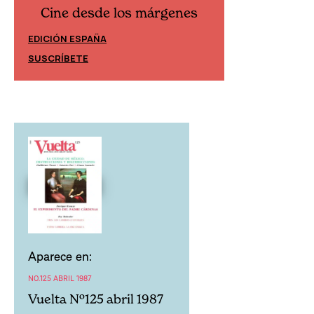
Cine desde los márgenes
Cine desd
EDICIÓN ESPAÑA
EDICIÓN MÉXIC
SUSCRÍBETE
SUSCRÍBETE
Aparece en:
NO.125 ABRIL 1987
Vuelta Nº125 abril 1987