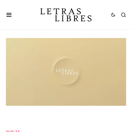
VUELTA