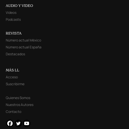
AUDIO Y VIDEO
Videos
Podcasts
REVISTA
Número actual México
Número actual España
Destacados
MÁS LL
Acceso
Suscribirme
Quienes Somos
Nuestros Autores
Contacto