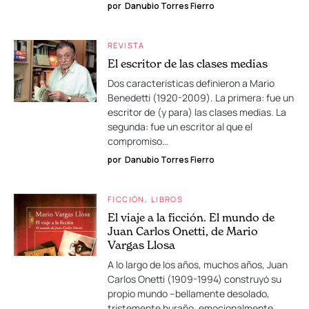
por
Danubio Torres Fierro
REVISTA
El escritor de las clases medias
Dos características definieron a Mario
Benedetti (1920-2009). La primera: fue un
escritor de (y para) las clases medias. La
segunda: fue un escritor al que el
compromiso…
por
Danubio Torres Fierro
FICCIÓN
LIBROS
El viaje a la ficción. El mundo de
Juan Carlos Onetti, de Mario
Vargas Llosa
A lo largo de los años, muchos años, Juan
Carlos Onetti (1909-1994) construyó su
propio mundo –bellamente desolado,
tristemente huraño, emocionalmente…