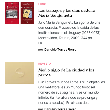
LIBROS
Los trabajos y los días de Julio
María Sanguinetti
Julio María Sanguinetti La agonía de una
democracia. Proceso de la caída de las
instituciones en el Uruguay (1963-1973)
Montevideo, Taurus, 2009, 344 pp. –––
La…
por
Danubio Torres Fierro
REVISTA
Medio siglo de La ciudad y los
perros
I Un libro es muchos libros. Es un objeto, es
una metáfora, es un mundo finito (el
número de sus páginas) y es un mundo
infinito (la literatura que se prolonga y
nunca se acaba). En el caso de…
por
Danubio Torres Fierro