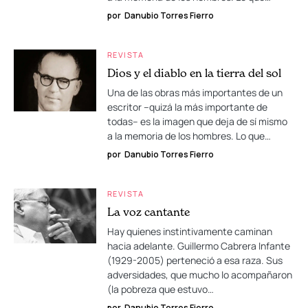
por
Danubio Torres Fierro
REVISTA
Dios y el diablo en la tierra del sol
Una de las obras más importantes de un
escritor –quizá la más importante de
todas– es la imagen que deja de sí mismo
a la memoria de los hombres. Lo que…
por
Danubio Torres Fierro
REVISTA
La voz cantante
Hay quienes instintivamente caminan
hacia adelante. Guillermo Cabrera Infante
(1929-2005) perteneció a esa raza. Sus
adversidades, que mucho lo acompañaron
(la pobreza que estuvo…
por
Danubio Torres Fierro