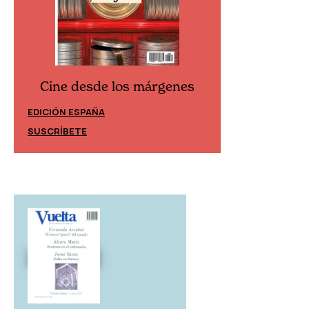
Cine desde los márgenes
Cine desd
EDICIÓN ESPAÑA
EDICIÓN MÉXIC
SUSCRÍBETE
SUSCRÍBETE