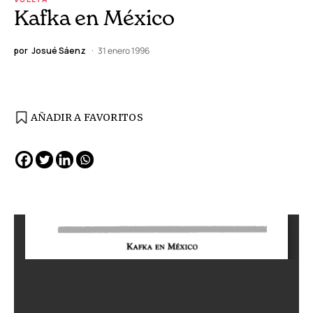
Kafka en México
por
Josué Sáenz
31 enero 1996
AÑADIR A FAVORITOS