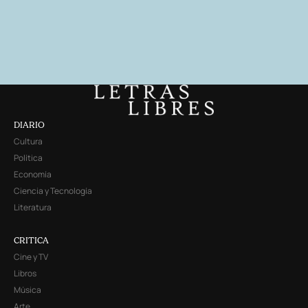
DIARIO
Cultura
Política
Economía
Ciencia y Tecnología
Literatura
CRITICA
Cine y TV
Libros
Música
Arte