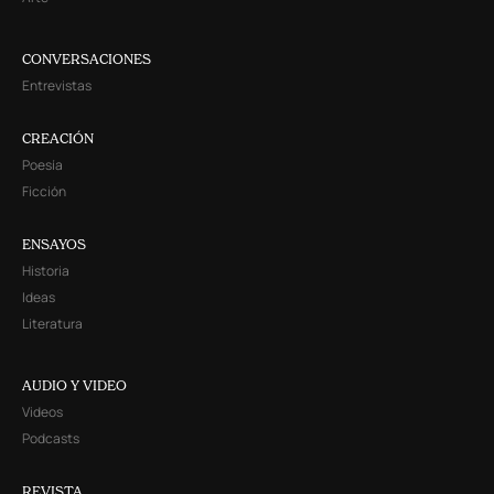
CONVERSACIONES
Entrevistas
CREACIÓN
Poesía
Ficción
ENSAYOS
Historia
Ideas
Literatura
AUDIO Y VIDEO
Videos
Podcasts
REVISTA