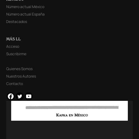
Número actual México
Número actual España
Destacados
MÁS LL
Acceso
Suscribirme
Quienes Somos
Nuestros Autores
Contacto