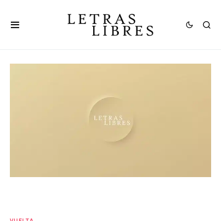
VUELTA