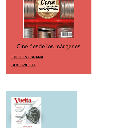
Cine desde los márgenes
Cine desd
EDICIÓN ESPAÑA
EDICIÓN MÉXIC
SUSCRÍBETE
SUSCRÍBETE