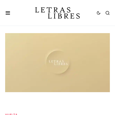
VUELTA