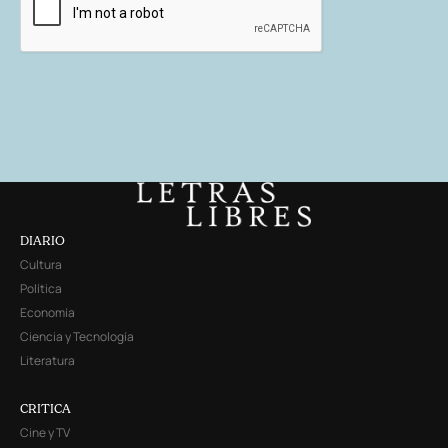
DIARIO
Cultura
Política
Economía
Ciencia y Tecnología
Literatura
CRITICA
Cine y TV