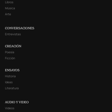
Libros
Música
Arte
CONVERSACIONES
Entrevistas
CREACIÓN
Poesía
Ficción
ENSAYOS
Historia
Ideas
Literatura
AUDIO Y VIDEO
Videos