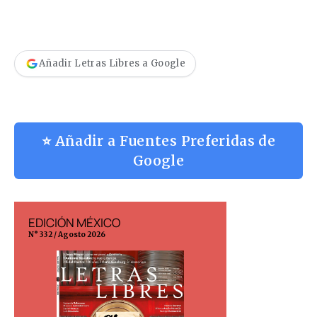
Añadir Letras Libres a Google
⭐ Añadir a Fuentes Preferidas de
Google
EDICIÓN MÉXICO
EDICIÓN ESP
N° 332 / Agosto 2026
N° 299 / Agosto 202