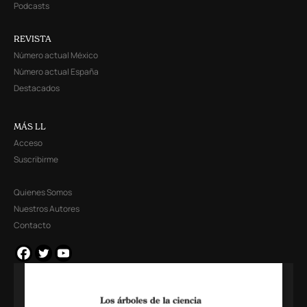
Podcasts
REVISTA
Número actual México
Número actual España
Destacados
MÁS LL
Acceso
Suscribirme
Quienes Somos
Nuestros Autores
Contacto