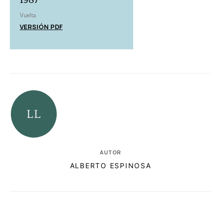
Vuelta
VERSIÓN PDF
AUTOR
ALBERTO ESPINOSA
RELACIONADAS
AUTORES