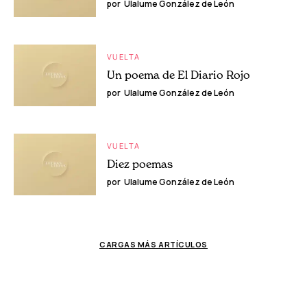
por
Ulalume González de León
VUELTA
Un poema de El Diario Rojo
por
Ulalume González de León
VUELTA
Diez poemas
por
Ulalume González de León
CARGAS MÁS ARTÍCULOS