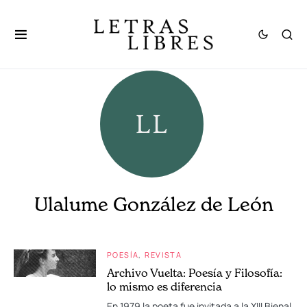
Ulalume González de León
POESÍA
REVISTA
Archivo Vuelta: Poesía y Filosofía:
lo mismo es diferencia
En 1979 la poeta fue invitada a la XIII Bienal