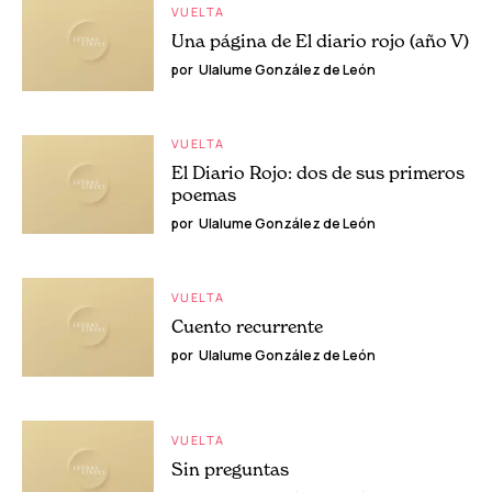
VUELTA
Una página de El diario rojo (año V)
por
Ulalume González de León
VUELTA
El Diario Rojo: dos de sus primeros
poemas
por
Ulalume González de León
VUELTA
Cuento recurrente
por
Ulalume González de León
VUELTA
Sin preguntas