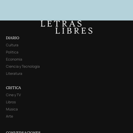
DIARIO
Cultura
Política
Economía
Ciencia y Tecnología
Literatura
CRITICA
Cine y TV
Libros
Música
Arte
CONVERSACIONES