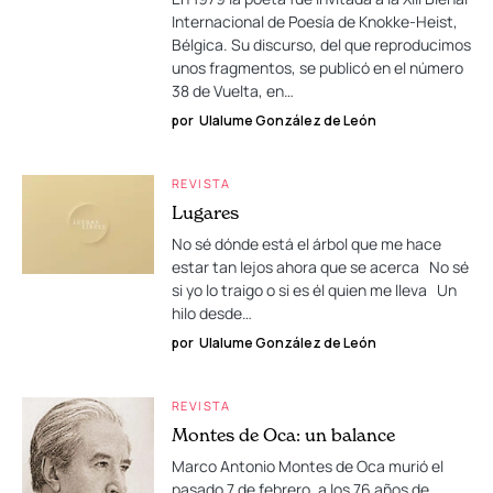
Internacional de Poesía de Knokke-Heist,
Bélgica. Su discurso, del que reproducimos
unos fragmentos, se publicó en el número
38 de Vuelta, en…
por
Ulalume González de León
REVISTA
Lugares
No sé dónde está el árbol que me hace
estar tan lejos ahora que se acerca No sé
si yo lo traigo o si es él quien me lleva Un
hilo desde…
por
Ulalume González de León
REVISTA
Montes de Oca: un balance
Marco Antonio Montes de Oca murió el
pasado 7 de febrero, a los 76 años de