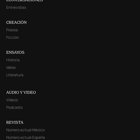
Entrevistas
CREACIÓN
Poesía
Ficción
ENSAYOS
Historia
Ideas
Literatura
AUDIO Y VIDEO
Videos
Podcasts
REVISTA
Número actual México
Número actual España