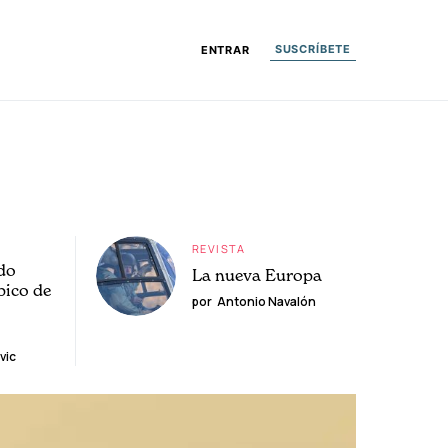
SUSCRÍBETE
ENTRAR
REVISTA
do
La nueva Europa
pico de
por
Antonio Navalón
vic