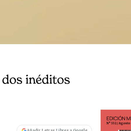
 dos inéditos
EDICIÓN ESPAÑA
EDICIÓN M
N° 299 / Agosto 2026
N° 332 / Agosto
Añadir Letras Libres a Google