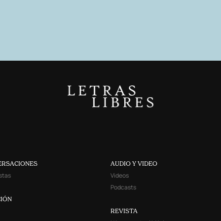
ERSACIONES
AUDIO Y VIDEO
stas
Videos
Podcasts
IÓN
REVISTA