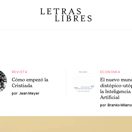
REVISTA
ECONOMÍA
Cómo empezó la
El nuevo mun
Cristiada
distópico-utó
la Inteligencia
por
Jean Meyer
Artificial
por
Branko Milano