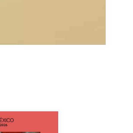
ÉXICO
EDICIÓN ESPAÑA
 2026
N° 299 / Agosto 2026