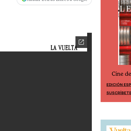
Cine d
Cine desde los márgenes
EDICIÓN ES
EDICIÓN MÉXICO
SUSCRÍBET
SUSCRÍBETE