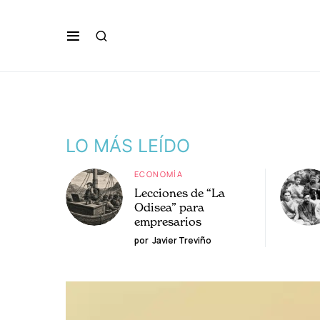
LO MÁS LEÍDO
ECONOMÍA
Lecciones de “La
Odisea” para
empresarios
por
Javier Treviño