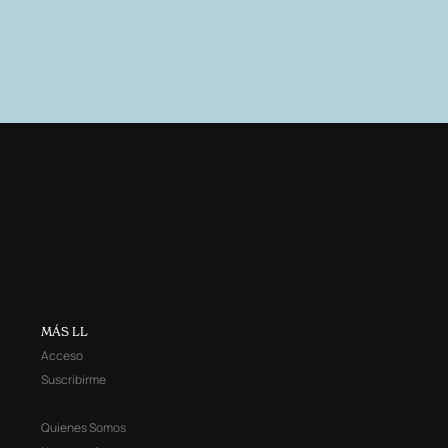
MÁS LL
Acceso
Suscribirme
Quienes Somos