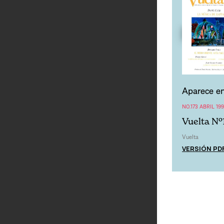
Aparece en
NO.173 ABRIL 199
Vuelta Nº1
Vuelta
VERSIÓN PD