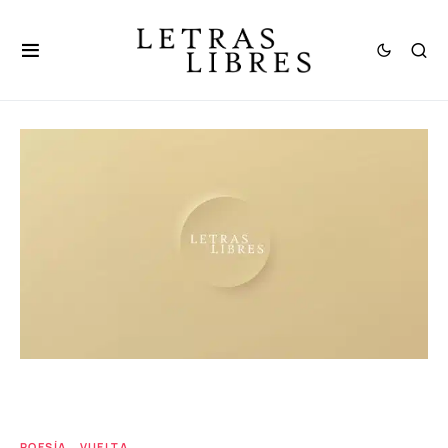
POESÍA
VUELTA