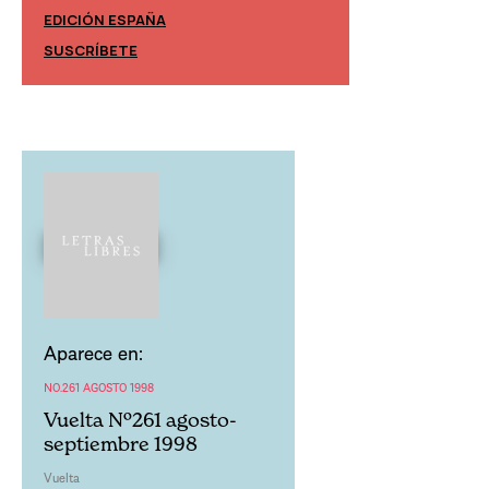
EDICIÓN ESPAÑA
EDICIÓN MÉXIC
SUSCRÍBETE
SUSCRÍBETE
Aparece en:
NO.261 AGOSTO 1998
Vuelta Nº261 agosto-
septiembre 1998
Vuelta