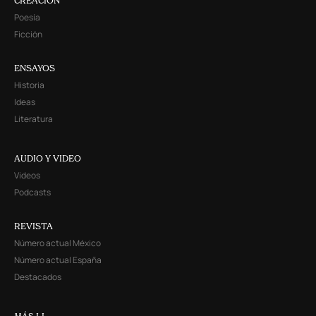
CREACIÓN
Poesía
Ficción
ENSAYOS
Historia
Ideas
Literatura
AUDIO Y VIDEO
Videos
Podcasts
REVISTA
Número actual México
Número actual España
Destacados