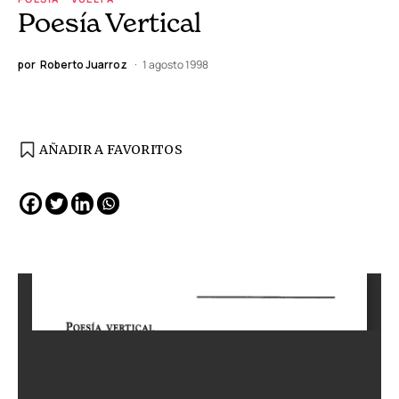
Poesía Vertical
por
Roberto Juarroz
1 agosto 1998
AÑADIR A FAVORITOS