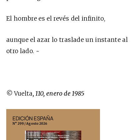
El hombre es el revés del infinito,
aunque el azar lo traslade un instante al
otro lado. ~
©
Vuelta
, 110, enero de 1985
EDICIÓN ESPAÑA
EDICIÓN MÉX
N° 299 / Agosto 2026
N° 332 / Agosto 202