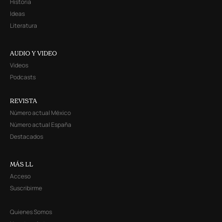
Historia
Ideas
Literatura
AUDIO Y VIDEO
Videos
Podcasts
REVISTA
Número actual México
Número actual España
Destacados
MÁS LL
Acceso
Suscribirme
Quienes Somos