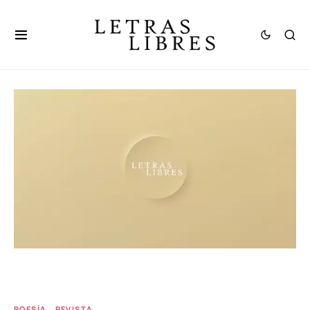
POESÍA
REVISTA