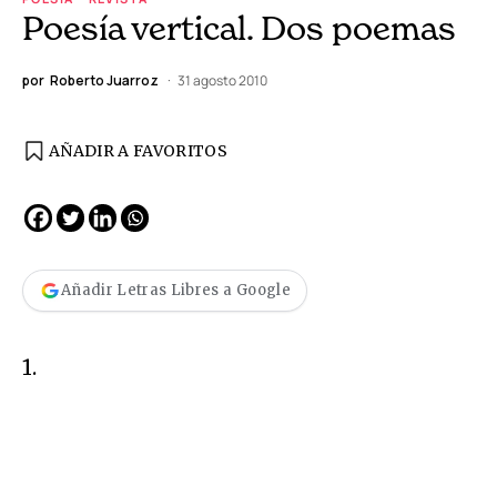
Poesía vertical. Dos poemas
por
Roberto Juarroz
31 agosto 2010
AÑADIR A FAVORITOS
Añadir Letras Libres a Google
1.