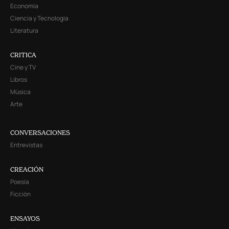
Economía
Ciencia y Tecnología
Literatura
CRITICA
Cine y TV
Libros
Música
Arte
CONVERSACIONES
Entrevistas
CREACIÓN
Poesía
Ficción
ENSAYOS