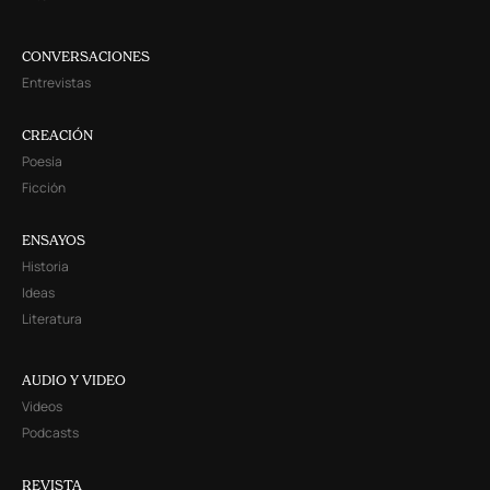
CONVERSACIONES
Entrevistas
CREACIÓN
Poesía
Ficción
ENSAYOS
Historia
Ideas
Literatura
AUDIO Y VIDEO
Videos
Podcasts
REVISTA