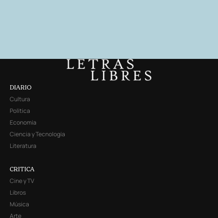
DIARIO
Cultura
Política
Economía
Ciencia y Tecnología
Literatura
CRITICA
Cine y TV
Libros
Música
Arte