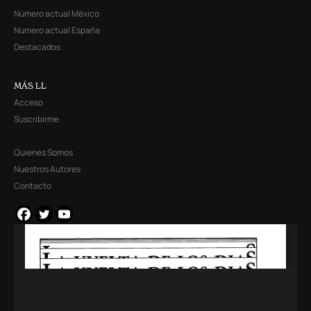
Número actual México
Número actual España
Destacados
MÁS LL
Acceso
Suscribirme
Quienes Somos
Nuestros Autores
Contacto