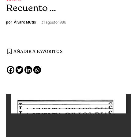
Recuento …
por
Álvaro Mutis
31 agosto 1986
AÑADIR A FAVORITOS