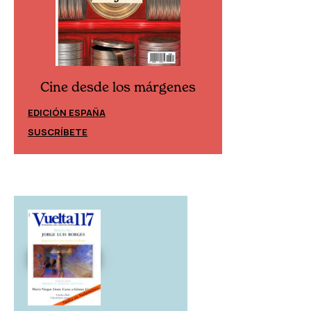
Cine desde los márgenes
Cine desd
EDICIÓN ESPAÑA
EDICIÓN MÉXIC
SUSCRÍBETE
SUSCRÍBETE