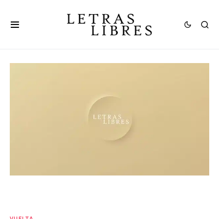
VUELTA