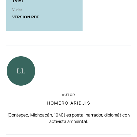
1991
Vuelta
VERSIÓN PDF
AUTOR
HOMERO ARIDJIS
(Contepec, Michoacán, 1940) es poeta, narrador, diplomático y
activista ambiental.