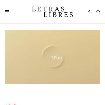
VUELTA