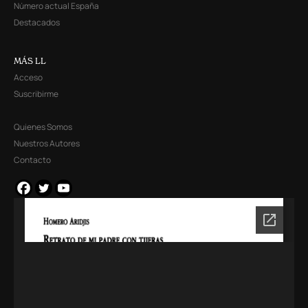
Número actual España
Destacados
MÁS LL
Acceso
Suscribirme
Quienes Somos
Nuestros Autores
Contacto