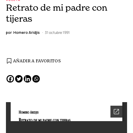
Retrato de mi padre con
tijeras
por
Homero Aridjis
31 octubre 1991
AÑADIR A FAVORITOS