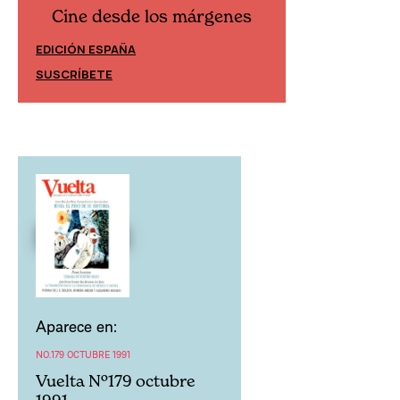
Cine desde los márgenes
Cine desd
EDICIÓN ESPAÑA
EDICIÓN MÉXIC
SUSCRÍBETE
SUSCRÍBETE
Aparece en:
NO.179 OCTUBRE 1991
Vuelta Nº179 octubre