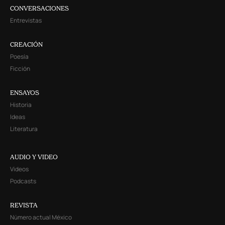
CONVERSACIONES
Entrevistas
CREACIÓN
Poesía
Ficción
ENSAYOS
Historia
Ideas
Literatura
AUDIO Y VIDEO
Videos
Podcasts
REVISTA
Número actual México