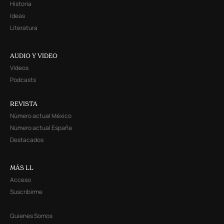
Historia
Ideas
Literatura
AUDIO Y VIDEO
Videos
Podcasts
REVISTA
Número actual México
Número actual España
Destacados
MÁS LL
Acceso
Suscribirme
Quienes Somos