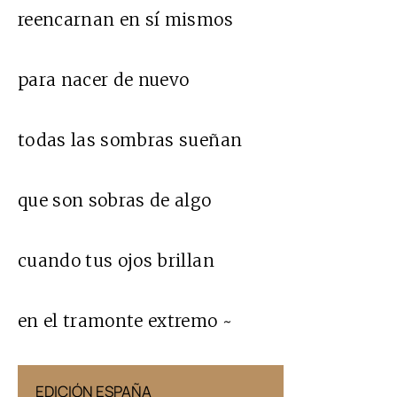
reencarnan en sí mismos
para nacer de nuevo
todas las sombras sueñan
que son sobras de algo
cuando tus ojos brillan
en el tramonte extremo ~
EDICIÓN ESPAÑA
EDICIÓN MÉX