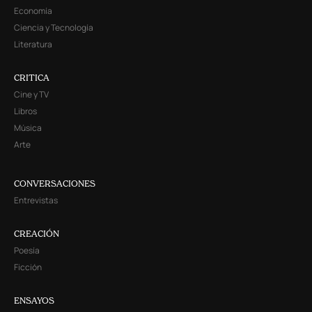
Economía
Ciencia y Tecnología
Literatura
CRITICA
Cine y TV
Libros
Música
Arte
CONVERSACIONES
Entrevistas
CREACIÓN
Poesía
Ficción
ENSAYOS