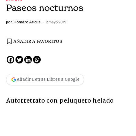
Paseos nocturnos
por
Homero Aridjis
2 mayo 2019
AÑADIR A FAVORITOS
Añadir Letras Libres a Google
Autorretrato con peluquero helado