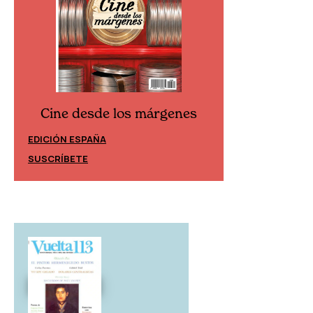
Cine desde los márgenes
Cine desd
EDICIÓN ESPAÑA
EDICIÓN MÉXIC
SUSCRÍBETE
SUSCRÍBETE