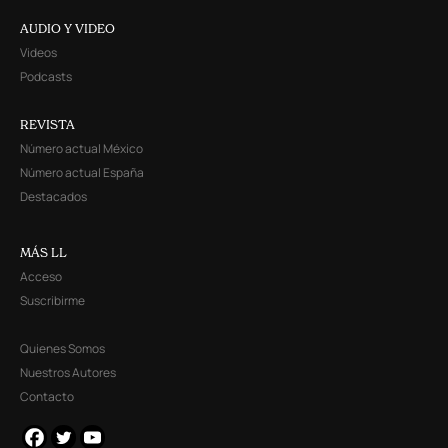
AUDIO Y VIDEO
Videos
Podcasts
REVISTA
Número actual México
Número actual España
Destacados
MÁS LL
Acceso
Suscribirme
Quienes Somos
Nuestros Autores
Contacto