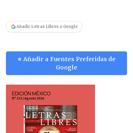
Añadir Letras Libres a Google
⭐ Añadir a Fuentes Preferidas de
Google
EDICIÓN MÉXICO
EDICIÓN ESP
N° 332 / Agosto 2026
N° 299 / Agosto 202