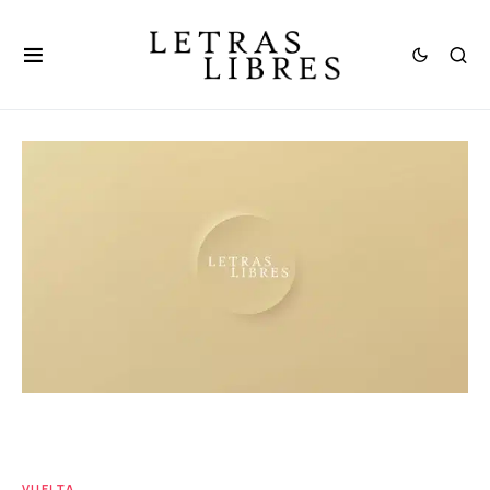
VUELTA