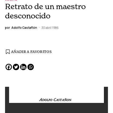
Retrato de un maestro
desconocido
por
Adolfo Castañón
30 abril 1986
AÑADIR A FAVORITOS