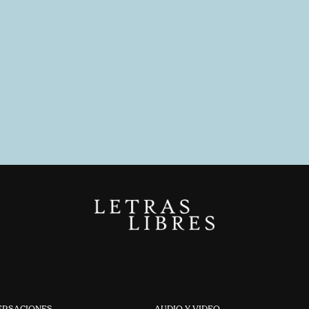
ERSACIONES
AUDIO Y VIDEO