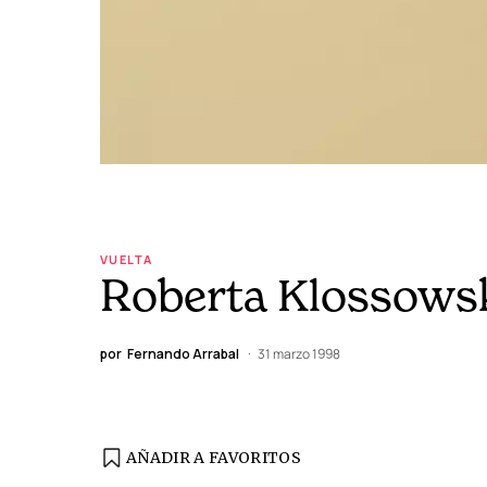
VUELTA
Roberta Klossowski
por
Fernando Arrabal
31 marzo 1998
AÑADIR A FAVORITOS