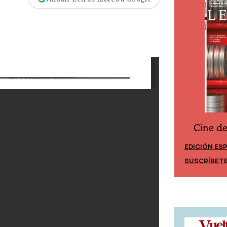
Cine d
Cine desde los márgenes
EDICIÓN ES
EDICIÓN MÉXICO
SUSCRÍBET
SUSCRÍBETE