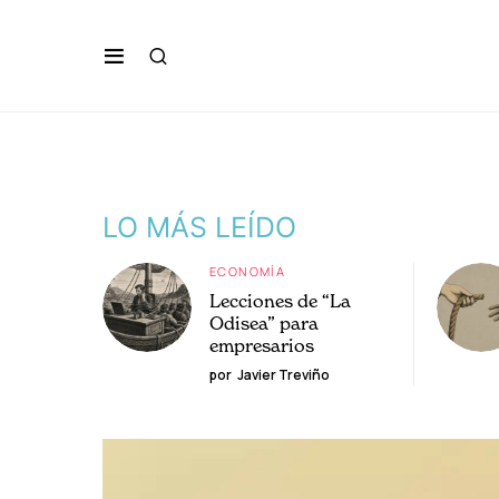
LO MÁS LEÍDO
ECONOMÍA
Lecciones de “La
Odisea” para
empresarios
por
Javier Treviño