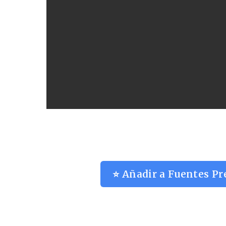
⭐ Añadir a Fuentes Pr