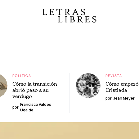
POLÍTICA
REVISTA
Cómo la transición
Cómo empezó 
abrió paso a su
Cristiada
verdugo
por
Jean Meyer
Francisco Valdés
por
Ugalde