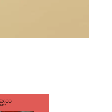
ÉXICO
EDICIÓN ESPAÑA
 2026
N° 299 / Agosto 2026