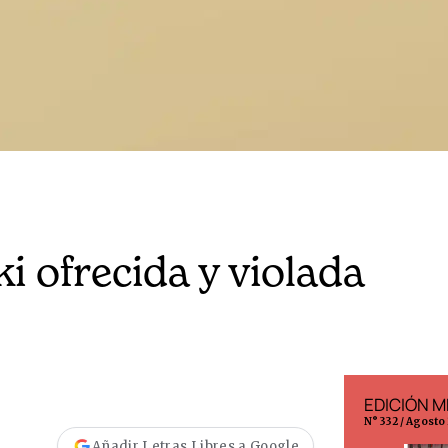
 ofrecida y violada
EDICIÓN ESPAÑA
EDICIÓN M
N° 299 / Agosto 2026
N° 332 / Agosto
Añadir Letras Libres a Google