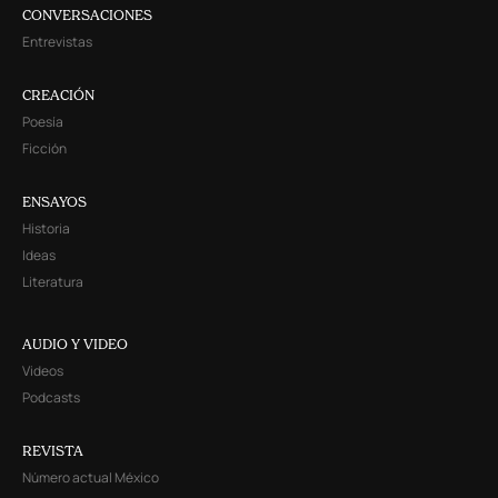
CONVERSACIONES
Entrevistas
CREACIÓN
Poesía
Ficción
ENSAYOS
Historia
Ideas
Literatura
AUDIO Y VIDEO
Videos
Podcasts
REVISTA
Número actual México