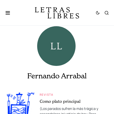
Fernando Arrabal
REVISTA
Como plato principal
(Los parados sufren la más trágica y
escandalosa injusticia de hoy. Para