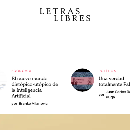
ECONOMÍA
POLÍTICA
El nuevo mundo
Una verdad
distópico-utópico de
totalmente Pa
la Inteligencia
Juan Carlos 
por
Artificial
Puga
por
Branko Milanovic