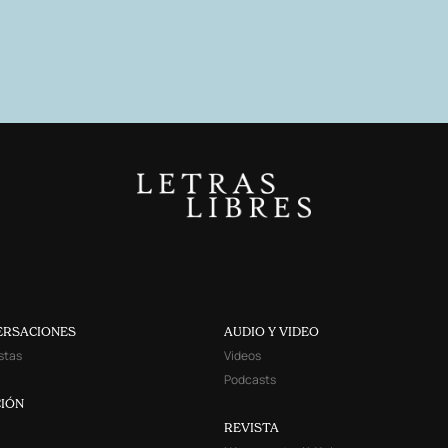
ERSACIONES
AUDIO Y VIDEO
stas
Videos
Podcasts
IÓN
REVISTA