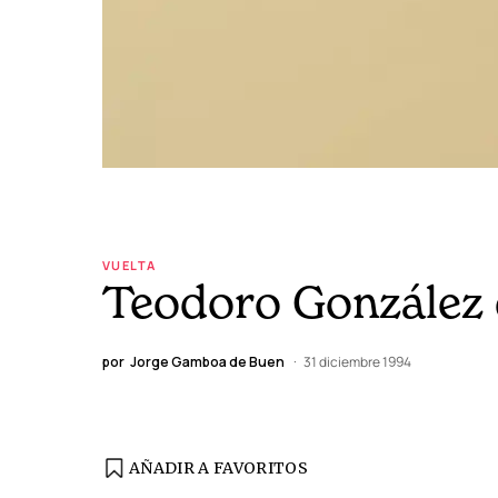
VUELTA
Teodoro González 
por
Jorge Gamboa de Buen
31 diciembre 1994
AÑADIR A FAVORITOS