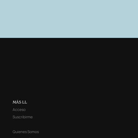
MÁS LL
Acceso
Suscribirme
Quienes Somos