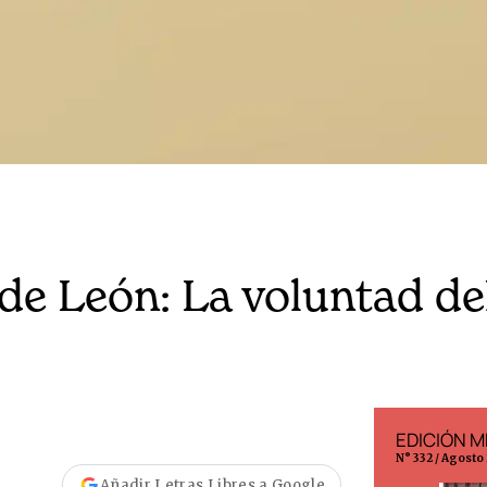
de León: La voluntad de
EDICIÓN ESPAÑA
EDICIÓN M
N° 299 / Agosto 2026
N° 332 / Agosto
Añadir Letras Libres a Google