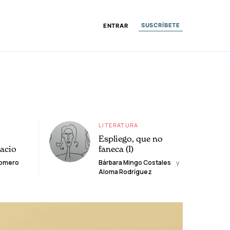
SUSCRÍBETE
ENTRAR
LITERATURA
Espliego, que no
lacio
faneca (I)
Romero
Bárbara Mingo Costales
y
Aloma Rodríguez