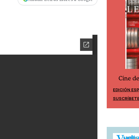
Cine d
Cine desde los márgenes
EDICIÓN ES
EDICIÓN MÉXICO
SUSCRÍBET
SUSCRÍBETE