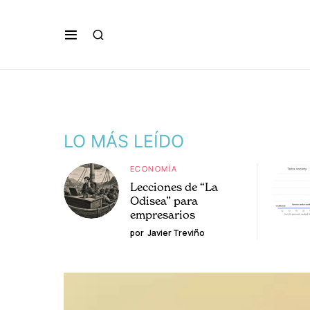
LO MÁS LEÍDO
ECONOMÍA
Lecciones de “La
Odisea” para
empresarios
por
Javier Treviño