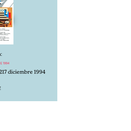
:
E 1994
217 diciembre 1994
F