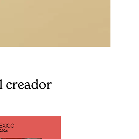
l creador
ÉXICO
EDICIÓN ESPAÑA
 2026
N° 299 / Agosto 2026