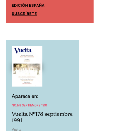
EDICIÓN ESPAÑA
EDICIÓN MÉXIC
SUSCRÍBETE
SUSCRÍBETE
Aparece en:
NO.178 SEPTIEMBRE 1991
Vuelta Nº178 septiembre
1991
Vuelta