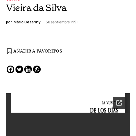
Vieira da Silva
por
Mário Cesarlny
30 septiembre 1991
AÑADIR A FAVORITOS