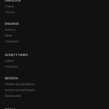
CREACIÓN
Poesía
Ficción
ENSAYOS
Historia
Ideas
Literatura
AUDIO Y VIDEO
Videos
Podcasts
REVISTA
Número actual México
Número actual España
Destacados