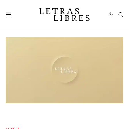
VUELTA