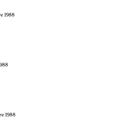
re 1988
1988
re 1988