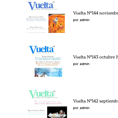
Vuelta Nº144 noviemb
por
admin
Vuelta Nº143 octubre 
por
admin
Vuelta Nº142 septiemb
por
admin