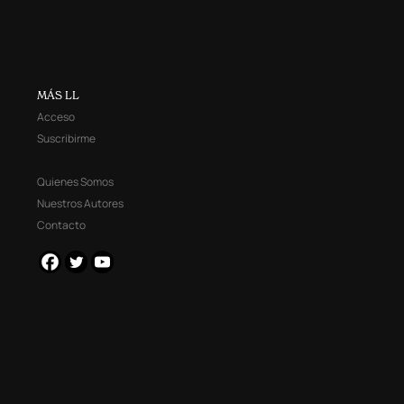
MÁS LL
Acceso
Suscribirme
Quienes Somos
Nuestros Autores
Contacto