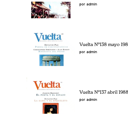
por
admin
Vuelta Nº138 mayo 19
por
admin
Vuelta Nº137 abril 198
por
admin