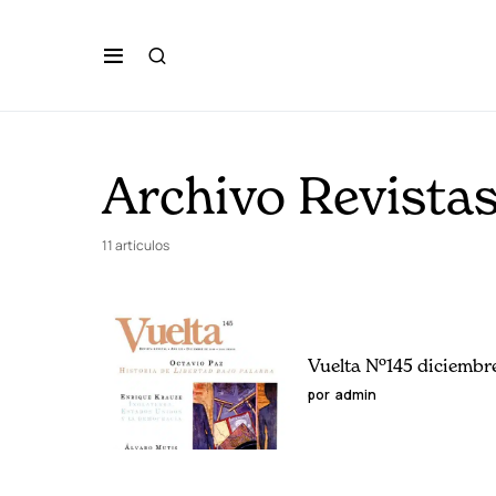
Archivo Revista
11 artículos
Vuelta Nº145 diciembr
por
admin