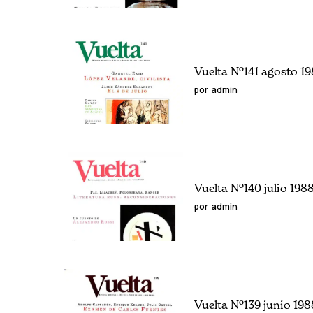
Vuelta Nº141 agosto 1
por
admin
Vuelta Nº140 julio 198
por
admin
Vuelta Nº139 junio 198