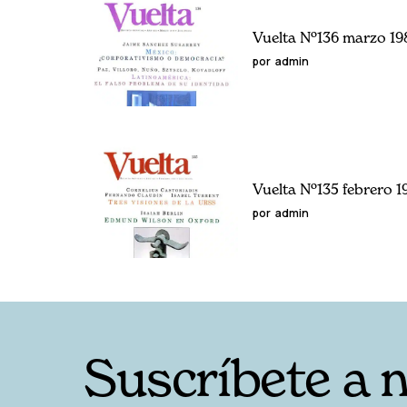
Vuelta Nº136 marzo 19
por
admin
Vuelta Nº135 febrero 1
por
admin
Suscríbete a 