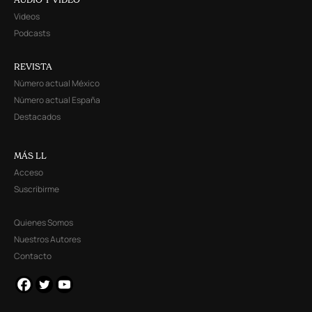
Videos
Podcasts
REVISTA
Número actual México
Número actual España
Destacados
MÁS LL
Acceso
Suscribirme
Quienes Somos
Nuestros Autores
Contacto