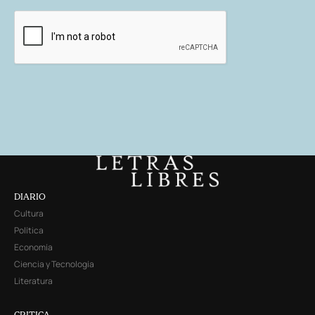
DIARIO
Cultura
Política
Economía
Ciencia y Tecnología
Literatura
CRITICA